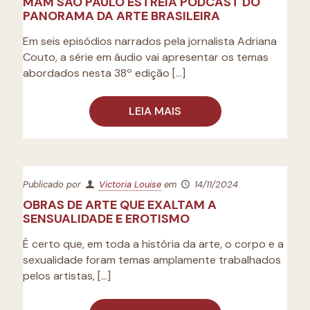
MAM SÃO PAULO ESTREIA PODCAST DO
PANORAMA DA ARTE BRASILEIRA
Em seis episódios narrados pela jornalista Adriana
Couto, a série em áudio vai apresentar os temas
abordados nesta 38º edição
[…]
LEIA MAIS
Publicado por
Victoria Louise
em
14/11/2024
OBRAS DE ARTE QUE EXALTAM A
SENSUALIDADE E EROTISMO
É certo que, em toda a história da arte, o corpo e a
sexualidade foram temas amplamente trabalhados
pelos artistas,
[…]