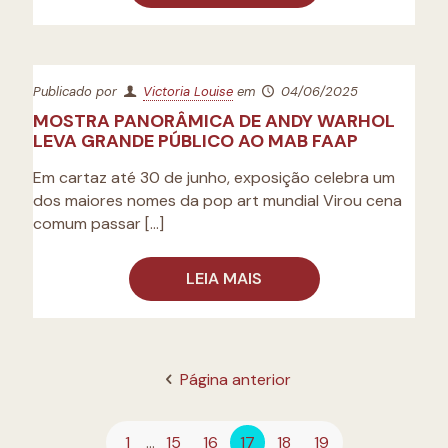
Publicado por
Victoria Louise
em
04/06/2025
MOSTRA PANORÂMICA DE ANDY WARHOL
LEVA GRANDE PÚBLICO AO MAB FAAP
Em cartaz até 30 de junho, exposição celebra um
dos maiores nomes da pop art mundial Virou cena
comum passar
[…]
LEIA MAIS
Página anterior
1
...
15
16
17
18
19