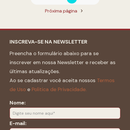
Próxima página
INSCREVA-SE NA NEWSLETTER
Preencha o formulário abaixo para se
inscrever em nossa Newsletter e receber as
últimas atualizações.
Ao se cadastrar você aceita nossos
Termos
de Uso
e
Politica de Privacidade.
Nome:
E-mail: