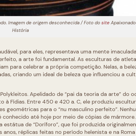
do. Imagem de origem desconhecida / Foto do
site
Apaixonado
História
udável, para eles, representava uma mente imaculada
feito, a arte foi fundamental. As esculturas de atlet
m para celebrar a própria competição. Nelas, a bele
das, criando um ideal de beleza que influenciou a cul
Polykleitos. Apelidado de “pai da teoria da arte” do o
to à Fídias. Entre 450 e 420 a. C, ele produziu escultu
es geométricas para o “nu masculino perfeito”. Nenh
o é conhecido até hoje por meio de cópias de mármore
a estátua de “Doríforo”, que foi produzida originalme
 anos, réplicas feitas no período helenista e na Roma