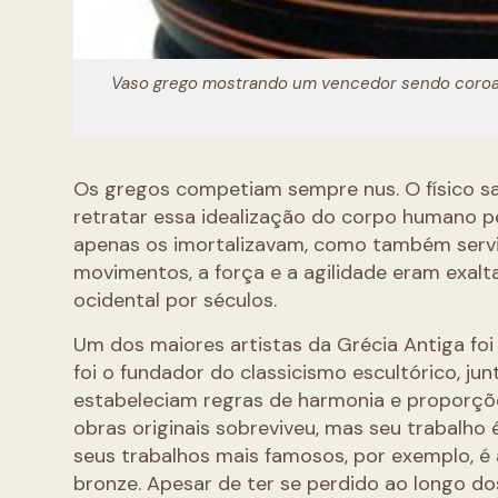
Vaso grego mostrando um vencedor sendo coroa
Os gregos competiam sempre nus. O físico sa
retratar essa idealização do corpo humano per
apenas os imortalizavam, como também servia
movimentos, a força e a agilidade eram exalta
ocidental por séculos.
Um dos maiores artistas da Grécia Antiga foi 
foi o fundador do classicismo escultórico, jun
estabeleciam regras de harmonia e proporçõ
obras originais sobreviveu, mas seu trabalh
seus trabalhos mais famosos, por exemplo, é 
bronze. Apesar de ter se perdido ao longo dos