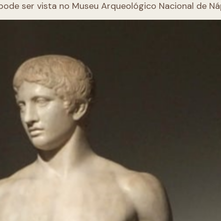
pode ser vista no Museu Arqueológico Nacional de Ná