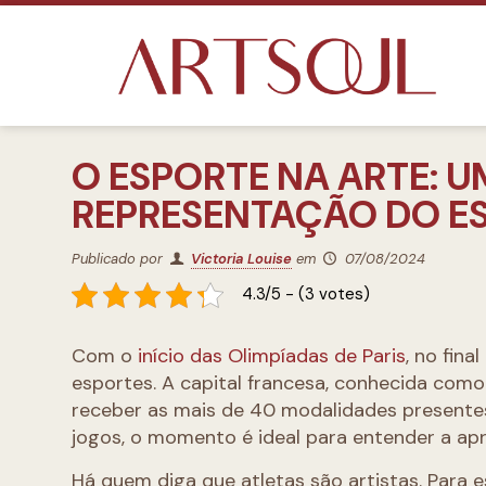
O ESPORTE NA ARTE: U
REPRESENTAÇÃO DO E
Publicado por
Victoria Louise
em
07/08/2024
4.3/5 - (3 votes)
Com o
início das Olimpíadas de Paris
, no fina
esportes. A capital francesa, conhecida como
receber as mais de 40 modalidades presente
jogos, o momento é ideal para entender a apr
Há quem diga que atletas são artistas. Para es