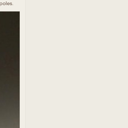
poles.