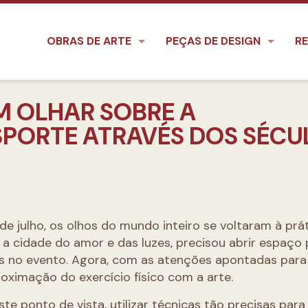
OBRAS DE ARTE
PEÇAS DE DESIGN
RE
M OLHAR SOBRE A
SPORTE ATRAVÉS DOS SÉCU
l de julho, os olhos do mundo inteiro se voltaram à prá
 a cidade do amor e das luzes, precisou abrir espaço 
s no evento. Agora, com as atenções apontadas para
oximação do exercício físico com a arte.
te ponto de vista, utilizar técnicas tão precisas para