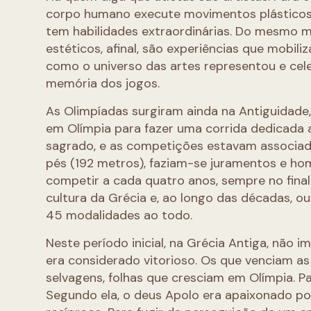
corpo humano execute movimentos plásticos
tem habilidades extraordinárias. Do mesmo m
estéticos, afinal, são experiências que mobil
como o universo das artes representou e cel
memória dos jogos.
As Olimpíadas surgiram ainda na Antiguidade,
em Olímpia para fazer uma corrida dedicada a 
sagrado, e as competições estavam associadas
pés (192 metros), faziam-se juramentos e ho
competir a cada quatro anos, sempre no final
cultura da Grécia e, ao longo das décadas, o
45 modalidades ao todo.
Neste período inicial, na Grécia Antiga, não 
era considerado vitorioso. Os que venciam as
selvagens, folhas que cresciam em Olímpia. Pa
Segundo ela, o deus Apolo era apaixonado por