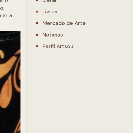
as e
o,
Livros
sar a
Mercado de Arte
Notícias
Perfil Artsoul