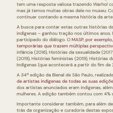
tem uma resposta valiosa trazendo Warhol c
mas já temos muitas obras dele no museu. 
continuar contando a mesma história da arte
A busca para contar estas outras histórias d
indígenas – ganhou tração nos últimos anos. 
participado do diálogo. O
MASP, por exemplo,
temporárias que trazem múltiplas perspectiv
infância (2016), Histórias da sexualidade (2017
(2019), Histórias feministas (2019), Histórias 
Indígenas (que acontecerá a partir do fim de 
A 34ª edição da Bienal de São Paulo, realizad
de artistas indígenas de todas as suas ediçõ
dos artistas anunciados eram indígenas, além
mulheres. A edição também contou com 4% do
Importante considerar também, para além de 
trás da organização e curadoria destas expos