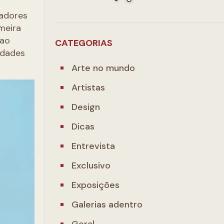
cadores
meira
 ao
CATEGORIAS
idades
Arte no mundo
Artistas
Design
Dicas
Entrevista
Exclusivo
Exposições
Galerias adentro
Geral