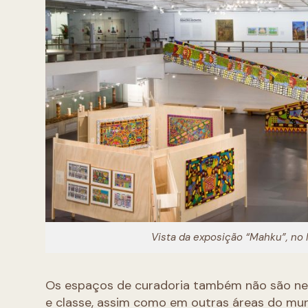
Vista da exposição “Mahku”, no 
Os espaços de curadoria também não são neu
e classe, assim como em outras áreas do mun