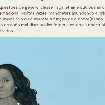
questões de gênero, classe, raça, etnia e outros mar
ternacional. Muitas vezes, manchetes anunciando a pri
expositivo ou a exercer a função de curador(a) são,
s de quão mal distribuídas foram e estão as oportun
izados.