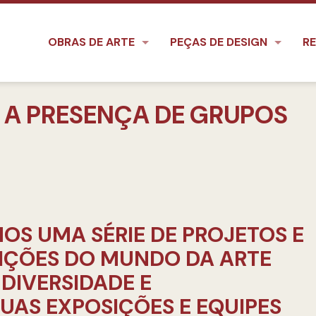
OBRAS DE ARTE
PEÇAS DE DESIGN
RE
E A PRESENÇA DE GRUPOS
OS UMA SÉRIE DE PROJETOS E
UIÇÕES DO MUNDO DA ARTE
DIVERSIDADE E
SUAS EXPOSIÇÕES E EQUIPES