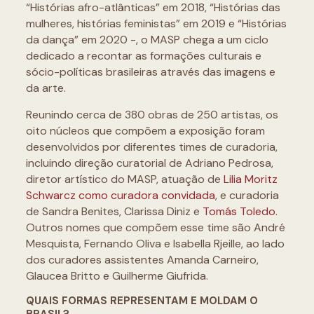
“Histórias afro-atlânticas” em 2018, “Histórias das
mulheres, histórias feministas” em 2019 e “Histórias
da dança” em 2020 -, o MASP chega a um ciclo
dedicado a recontar as formações culturais e
sócio-políticas brasileiras através das imagens e
da arte.
Reunindo cerca de 380 obras de 250 artistas, os
oito núcleos que compõem a exposição foram
desenvolvidos por diferentes times de curadoria,
incluindo direção curatorial de Adriano Pedrosa,
diretor artístico do MASP, atuação de
Lilia Moritz
Schwarcz como curadora convidada
, e curadoria
de Sandra Benites, Clarissa Diniz e
Tomás Toledo
.
Outros nomes que compõem esse time são André
Mesquista, Fernando Oliva e Isabella Rjeille, ao lado
dos curadores assistentes Amanda Carneiro,
Glaucea Britto e Guilherme Giufrida.
QUAIS FORMAS REPRESENTAM E MOLDAM O