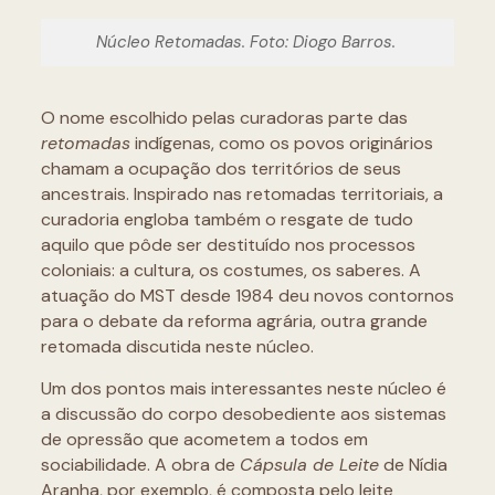
Núcleo Retomadas. Foto: Diogo Barros.
O nome escolhido pelas curadoras parte das
retomadas
indígenas, como os povos originários
chamam a ocupação dos territórios de seus
ancestrais. Inspirado nas retomadas territoriais, a
curadoria engloba também o resgate de tudo
aquilo que pôde ser destituído nos processos
coloniais: a cultura, os costumes, os saberes. A
atuação do MST desde 1984 deu novos contornos
para o debate da reforma agrária, outra grande
retomada discutida neste núcleo.
Um dos pontos mais interessantes neste núcleo é
a discussão do corpo desobediente aos sistemas
de opressão que acometem a todos em
sociabilidade. A obra de
Cápsula de Leite
de Nídia
Aranha, por exemplo, é composta pelo leite