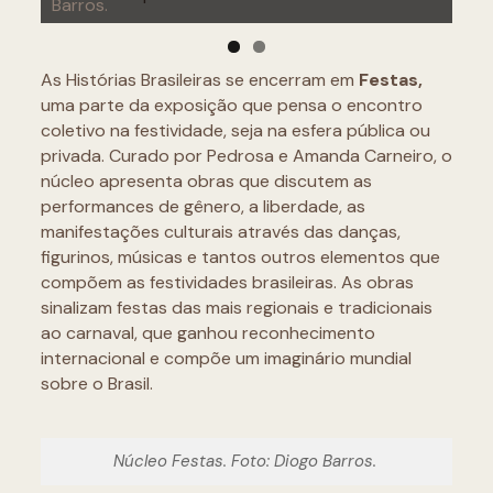
Barros.
Ritos. Foto: Diogo Barros.
As Histórias Brasileiras se encerram em
Festas,
uma parte da exposição que pensa o encontro
coletivo na festividade, seja na esfera pública ou
privada. Curado por Pedrosa e Amanda Carneiro, o
núcleo apresenta obras que discutem as
performances de gênero, a liberdade, as
manifestações culturais através das danças,
figurinos, músicas e tantos outros elementos que
compõem as festividades brasileiras. As obras
sinalizam festas das mais regionais e tradicionais
ao carnaval, que ganhou reconhecimento
internacional e compõe um imaginário mundial
sobre o Brasil.
Núcleo Festas. Foto: Diogo Barros.