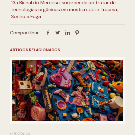
13a Bienal do Mercosul surpreende ao tratar de
tecnologias orgânicas em mostra sobre Trauma,
Sonho e Fuga
Compartilhar
ARTIGOS RELACIONADOS
14/07/2026