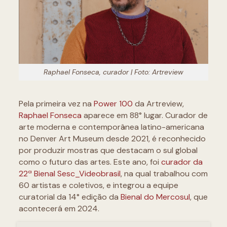
Raphael Fonseca, curador | Foto: Artreview
Pela primeira vez na
Power 100
da Artreview,
Raphael Fonseca
aparece em 88° lugar. Curador de
arte moderna e contemporânea latino-americana
no Denver Art Museum desde 2021, é reconhecido
por produzir mostras que destacam o sul global
como o futuro das artes. Este ano, foi
curador da
22ª Bienal Sesc_Videobrasil
, na qual trabalhou com
60 artistas e coletivos, e integrou a equipe
curatorial da 14° edição da
Bienal do Mercosul
, que
acontecerá em 2024.