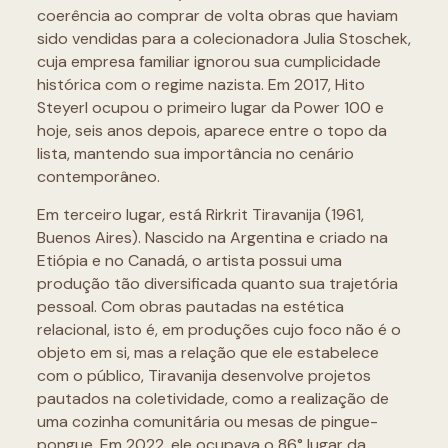
coerência ao comprar de volta obras que haviam
sido vendidas para a colecionadora Julia Stoschek,
cuja empresa familiar ignorou sua cumplicidade
histórica com o regime nazista. Em 2017, Hito
Steyerl ocupou o primeiro lugar da Power 100 e
hoje, seis anos depois, aparece entre o topo da
lista, mantendo sua importância no cenário
contemporâneo.
Em terceiro lugar, está Rirkrit Tiravanija (1961,
Buenos Aires). Nascido na Argentina e criado na
Etiópia e no Canadá, o artista possui uma
produção tão diversificada quanto sua trajetória
pessoal. Com obras pautadas na estética
relacional, isto é, em produções cujo foco não é o
objeto em si, mas a relação que ele estabelece
com o público, Tiravanija desenvolve projetos
pautados na coletividade, como a realização de
uma cozinha comunitária ou mesas de pingue-
pongue. Em 2022, ele ocupava o 86° lugar da