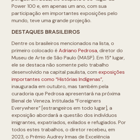
Power 100 e, em apenas um ano, com sua
participação em importantes exposições pelo
mundo, teve uma grande projeção.
DESTAQUES BRASILEIROS
Dentre os brasileiros mencionados na lista, o
primeiro colocado é
Adriano Pedrosa
, diretor do
Museu de Arte de São Paulo (MASP). Em 15° lugar,
ele se destaca não somente pelo trabalho
desenvolvido na capital paulista, com
exposições
importantes como “Histórias Indígenas”
,
inaugurada em outubro, mas também pela
curadoria que Pedrosa apresentará na próxima
Bienal de Veneza. Intitulada “Foreigners
Everywhere
”
[estrangeiros em todo lugar], a
exposição abordará a questão dos indivíduos
imigrantes, expatriados, exilados e refugiados. Por
todos estes trabalhos, o diretor recebeu, em
2023, o Prêmio Audrey Irmas de Excelência