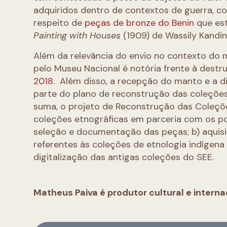
adquiridos dentro de contextos de guerra, co
respeito de
peças de bronze do Benin
que est
Painting with Houses
(1909) de Wassily Kandin
Além da relevância do envio no contexto do 
pelo Museu Nacional é notória frente à destr
2018
. Além disso, a recepção do manto e a d
parte do plano de reconstrução das coleções
suma, o projeto de Reconstrução das Coleçõe
coleções etnográficas em parceria com os po
seleção e documentação das peças; b) aquisi
referentes às coleções de etnologia indígena
digitalização das antigas coleções do SEE.
Matheus Paiva é produtor cultural e interna