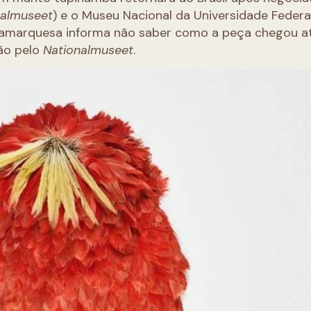
nalmuseet
) e o Museu Nacional da Universidade Federa
dinamarquesa informa não saber como a peça chegou a
ão pelo
Nationalmuseet
.