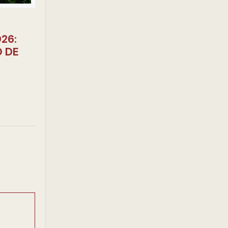
26:
O DE