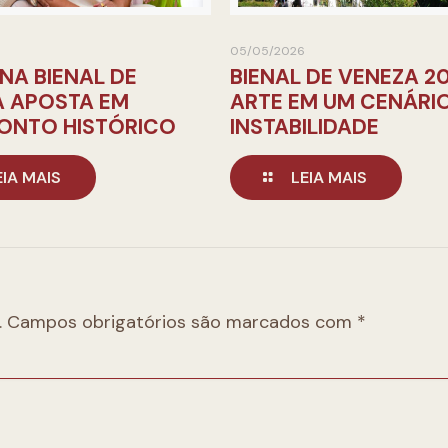
05/05/2026
 NA BIENAL DE
BIENAL DE VENEZA 20
A APOSTA EM
ARTE EM UM CENÁRI
ONTO HISTÓRICO
INSTABILIDADE
EIA MAIS
LEIA MAIS
.
Campos obrigatórios são marcados com
*