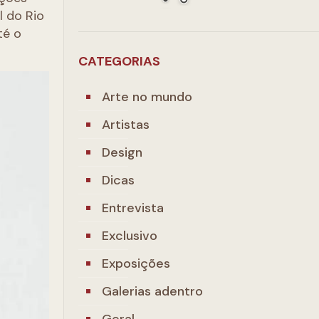
l do Rio
té o
CATEGORIAS
Arte no mundo
Artistas
Design
Dicas
Entrevista
Exclusivo
Exposições
Galerias adentro
Geral