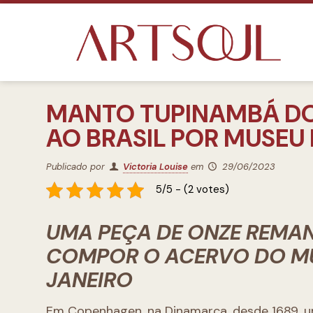
MANTO TUPINAMBÁ DO 
AO BRASIL POR MUSEU
Publicado por
Victoria Louise
em
29/06/2023
5/5 - (2 votes)
UMA PEÇA DE ONZE REMA
COMPOR O ACERVO DO MU
JANEIRO
Em Copenhagen, na Dinamarca, desde 1689, u