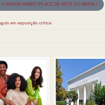
O MAIOR MARKETPLACE DE ARTE DO BRASIL!
uguin em exposição crítica