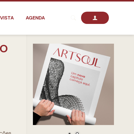
VISTA
AGENDA
DO
ações