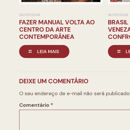
26/05/2026
18/05/2026
FAZER MANUAL VOLTA AO
BRASIL
CENTRO DA ARTE
VENEZ
CONTEMPORÂNEA
CONFR
LEIA MAIS
L
DEIXE UM COMENTÁRIO
O seu endereço de e-mail não será publicado
Comentário
*