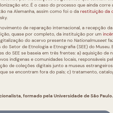
lonização etc. É o caso do processo que ainda corre 
ão na Alemanha, assim como foi o da
restituição da 
sky.
movimento de reparação internacional, a recepção d
uição, quase por completo, da instituição por um
incê
igitalização do acervo presente no
Nationalmuseet
fa
 do Setor de Etnologia e Etnografia (SEE) do Museu.
s do SEE se baseia em três frentes: a) aquisição de 
vos indígenas e comunidades locais, responsáveis pe
ção de coleções digitais junto a museus estrangeiros
 que se encontram fora do país; c) tratamento, catal
cionalista, formado pela Universidade de São Paulo