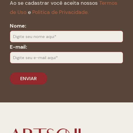
Ao se cadastrar você aceita nossos
Termos
de Uso
e
Politica de Privacidade.
Nome:
E-mail: