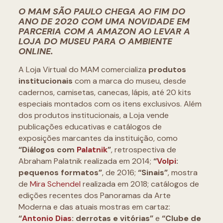
O MAM SÃO PAULO CHEGA AO FIM DO
ANO DE 2020 COM UMA NOVIDADE EM
PARCERIA COM A AMAZON AO LEVAR A
LOJA DO MUSEU PARA O AMBIENTE
ONLINE.
A Loja Virtual do MAM comercializa
produtos
institucionais
com a marca do museu, desde
cadernos, camisetas, canecas, lápis, até 20 kits
especiais montados com os itens exclusivos. Além
dos produtos institucionais, a Loja vende
publicações educativas e catálogos de
exposições marcantes da instituição, como
“Diálogos com
Palatnik
”
, retrospectiva de
Abraham Palatnik realizada em 2014;
“
Volpi
:
pequenos formatos”
, de 2016;
“Sinais”
, mostra
de
Mira Schendel
realizada em 2018; catálogos de
edições recentes dos Panoramas da Arte
Moderna e das atuais mostras em cartaz:
“
Antonio Dias
: derrotas e vitórias”
e
“Clube de