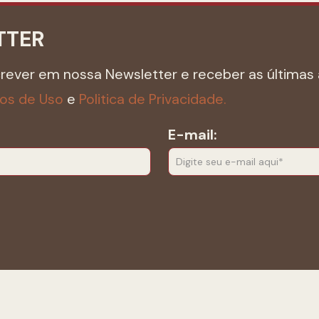
TTER
crever em nossa Newsletter e receber as últimas 
os de Uso
e
Politica de Privacidade.
E-mail: