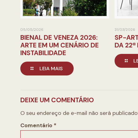
05/05/2026
31/03/2026
BIENAL DE VENEZA 2026:
SP-ART
ARTE EM UM CENÁRIO DE
DA 22ª
INSTABILIDADE
L
LEIA MAIS
DEIXE UM COMENTÁRIO
O seu endereço de e-mail não será publicado
Comentário
*