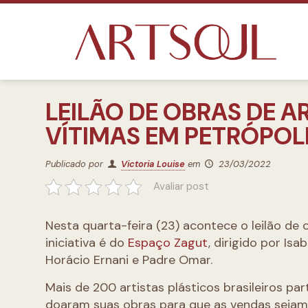
LEILÃO DE OBRAS DE A
VÍTIMAS EM PETRÓPOL
Publicado por
Victoria Louise
em
23/03/2022
Avaliar post
Nesta quarta-feira (23) acontece o leilão de o
iniciativa é do
Espaço Zagut
, dirigido por Is
Horácio Ernani e Padre Omar.
Mais de 200 artistas plásticos brasileiros par
doaram suas obras para que as vendas sejam 