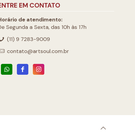
ENTRE EM CONTATO
Horário de atendimento:
De Segunda a Sexta, das 10h às 17h
(11) 9 7283-9009
contato@artsoul.com.br