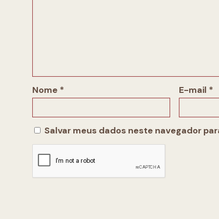
Nome
*
E-mail
*
Salvar meus dados neste navegador para