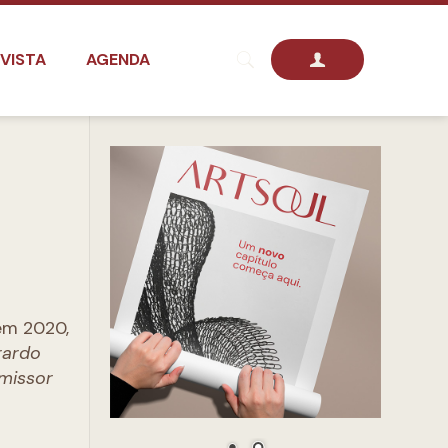
VISTA
AGENDA
em 2020,
rardo
omissor