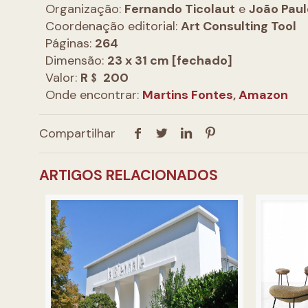
Organização:
Fernando Ticolaut
e
João Paul
Coordenação editorial:
Art Consulting Tool
Páginas:
264
Dimensão:
23 x 31 cm [fechado]
Valor:
R﹩ 200
Onde encontrar:
Martins Fontes
,
Amazon
Compartilhar
ARTIGOS RELACIONADOS