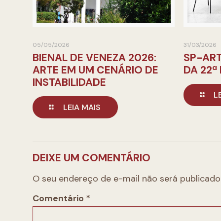
05/05/2026
31/03/2026
BIENAL DE VENEZA 2026:
SP-ART
ARTE EM UM CENÁRIO DE
DA 22ª
INSTABILIDADE
L
LEIA MAIS
DEIXE UM COMENTÁRIO
O seu endereço de e-mail não será publicado
Comentário
*