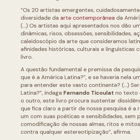
“Os 20 artistas emergentes, cuidadosamente
diversidade da
arte contemporânea
da Améric
(…) Os artistas aqui apresentados nos dão u
dinâmicas, risos, obsessões, sensibilidades, 
caleidoscópio da arte que consideramos lati
afinidades históricas, culturais e linguísticas
livro.
A questão fundamental e premissa da pesquis
que é a América Latina?”, e se haveria nela u
para entender este vasto continente? (…) Se
Latina?”, indaga
Fernando Ticoulat
no texto 
o outro, este livro procura sustentar dissidênci
que fica claro a partir de nossa pesquisa é a 
um com suas poéticas e sensibilidades, sem 
comodificação de nossas almas, ritos e mitos
contra qualquer estereotipização”, afirma.