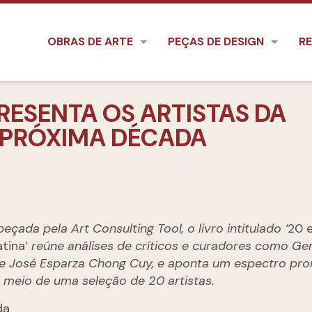
OBRAS DE ARTE
PEÇAS DE DESIGN
RE
PRESENTA OS ARTISTAS DA
 PRÓXIMA DÉCADA
ada pela Art Consulting Tool, o livro intitulado ‘
20 
tina’
reúne análises de críticos e curadores como Ge
s e José Esparza Chong Cuy, e aponta um espectro pr
r meio de uma seleção de 20 artistas.