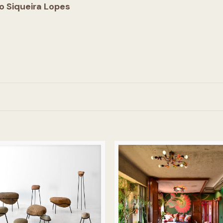
o Siqueira Lopes