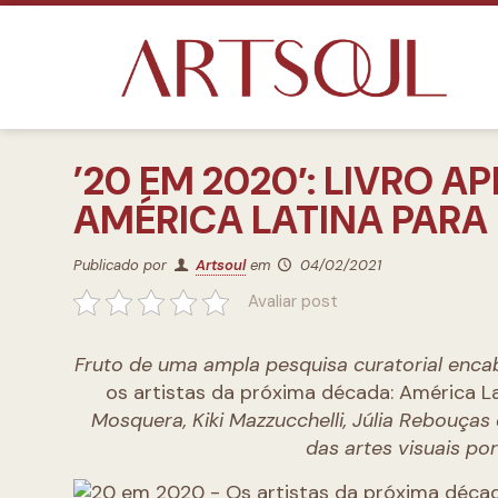
’20 EM 2020′: LIVRO A
AMÉRICA LATINA PARA
Publicado por
Artsoul
em
04/02/2021
Avaliar post
Fruto de uma ampla pesquisa curatorial encabeç
os artistas da próxima década: América La
Mosquera, Kiki Mazzucchelli, Júlia Rebouça
das artes visuais po