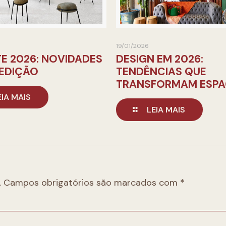
19/01/2026
E 2026: NOVIDADES
DESIGN EM 2026:
 EDIÇÃO
TENDÊNCIAS QUE
TRANSFORMAM ESP
EIA MAIS
LEIA MAIS
.
Campos obrigatórios são marcados com
*