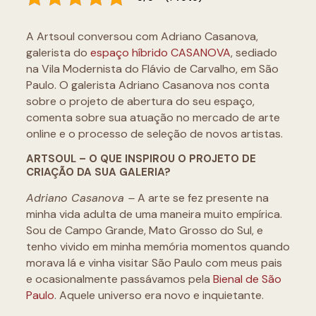
A Artsoul conversou com Adriano Casanova,
galerista do
espaço híbrido CASANOVA
, sediado
na Vila Modernista do Flávio de Carvalho, em São
Paulo. O galerista Adriano Casanova nos conta
sobre o projeto de abertura do seu espaço,
comenta sobre sua atuação no mercado de arte
online e o processo de seleção de novos artistas.
ARTSOUL – O QUE INSPIROU O PROJETO DE
CRIAÇÃO DA SUA GALERIA?
Adriano Casanova –
A arte se fez presente na
minha vida adulta de uma maneira muito empírica.
Sou de Campo Grande, Mato Grosso do Sul, e
tenho vivido em minha memória momentos quando
morava lá e vinha visitar São Paulo com meus pais
e ocasionalmente passávamos pela
Bienal de São
Paulo
. Aquele universo era novo e inquietante.