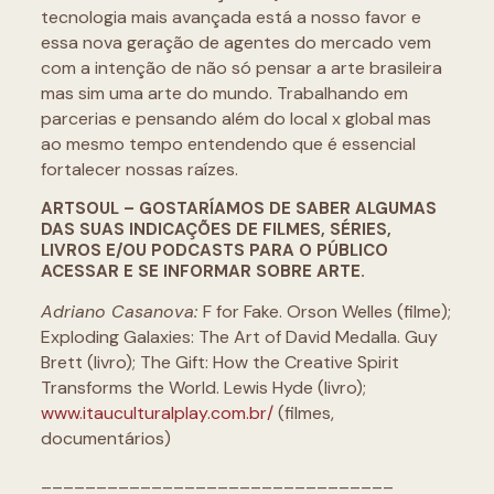
tecnologia mais avançada está a nosso favor e
essa nova geração de agentes do mercado vem
com a intenção de não só pensar a arte brasileira
mas sim uma arte do mundo. Trabalhando em
parcerias e pensando além do local x global mas
ao mesmo tempo entendendo que é essencial
fortalecer nossas raízes.
ARTSOUL – GOSTARÍAMOS DE SABER ALGUMAS
DAS SUAS INDICAÇÕES DE FILMES, SÉRIES,
LIVROS E/OU PODCASTS PARA O PÚBLICO
ACESSAR E SE INFORMAR SOBRE ARTE.
Adriano Casanova:
F for Fake. Orson Welles (filme);
Exploding Galaxies: The Art of David Medalla. Guy
Brett (livro); The Gift: How the Creative Spirit
Transforms the World. Lewis Hyde (livro);
www.itauculturalplay.com.br/
(filmes,
documentários)
________________________________