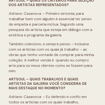
ARTSOUL – QUAIS OS CRITÉRIOS PARA SELEÇÃO
DOS ARTISTAS REPRESENTADOS?
Adriano Casanova –
Primeiro sintonia; para
trabalhar bem com alguém é essencial ter senso
de empatia e parceria mútua. Segundo uma
pesquisa do artista que esteja em diálogo com a
estética e programa da galeria.
Também coleciono, e sempre penso – inclusive
com os artistas com os quais já trabalho – as
obras que tenho vontade de comprar para minha
coleção. A melhor venda é quando eu compro
arte para os meus clientes como se fossem para
mim.
ARTSOUL – QUAIS TRABALHOS E QUAIS
ARTISTAS DA GALERIA VOCÊ CONSIDERA DE
MAIS DESTAQUE NO MOMENTO?
Adriano Casanova –
Eu defendo e confio em
todos os artistas com os quais trabalho,