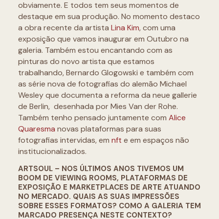
obviamente. E todos tem seus momentos de
destaque em sua produção. No momento destaco
a obra recente da artista
Lina Kim
, com uma
exposição que vamos inaugurar em Outubro na
galeria. Também estou encantando com as
pinturas do novo artista que estamos
trabalhando, Bernardo Glogowski e também com
as série nova de fotografias do alemão Michael
Wesley que documenta a reforma da neue gallerie
de Berlin, desenhada por Mies Van der Rohe.
Também tenho pensado juntamente com
Alice
Quaresma
novas plataformas para suas
fotografias intervidas, em
nft
e em espaços não
institucionalizados.
ARTSOUL – NOS ÚLTIMOS ANOS TIVEMOS UM
BOOM DE VIEWING ROOMS, PLATAFORMAS DE
EXPOSIÇÃO E MARKETPLACES DE ARTE ATUANDO
NO MERCADO. QUAIS AS SUAS IMPRESSÕES
SOBRE ESSES FORMATOS? COMO A GALERIA TEM
MARCADO PRESENÇA NESTE CONTEXTO?