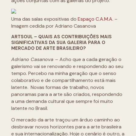
ações conjuntas com as galerias do projeto.
Uma das salas expositivas do
Espaço C.A.M.A.
–
Imagem cedida por Adriano Casanova
ARTSOUL – QUAIS AS CONTRIBUIÇÕES MAIS
SIGNIFICATIVAS DA SUA GALERIA PARA O
MERCADO DE ARTE BRASILEIRO?
Adriano Casanova –
Acho que a cada geração o
galerismo vai se renovando e respondendo ao seu
tempo. Percebo na minha geração que o senso
colaborativo e de compartilhamento está mais
latente. Novas formas de trabalho, novos
panoramas para a arte são criados, respondendo
a uma demanda cultural que sempre foi muito
latente no Brasil.
O mercado da arte traçou um árduo caminho ao
desbravar novos horizontes para a arte brasileira
e sua internacionalização. Hoje o cenário é outro, a