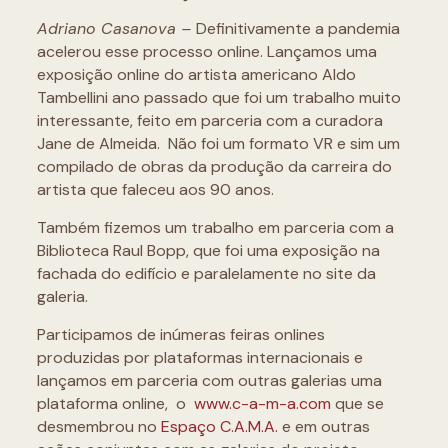
Adriano Casanova –
Definitivamente a pandemia
acelerou esse processo online. Lançamos uma
exposição online do artista americano Aldo
Tambellini ano passado que foi um trabalho muito
interessante, feito em parceria com a curadora
Jane de Almeida. Não foi um formato VR e sim um
compilado de obras da produção da carreira do
artista que faleceu aos 90 anos.
Também fizemos um trabalho em parceria com a
Biblioteca Raul Bopp, que foi uma exposição na
fachada do edifício e paralelamente no site da
galeria.
Participamos de inúmeras feiras onlines
produzidas por plataformas internacionais e
lançamos em parceria com outras galerias uma
plataforma online, o
www.c-a-m-a.com
que se
desmembrou no
Espaço C.A.M.A.
e em outras