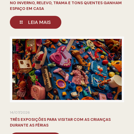
NO INVERNO, RELEVO, TRAMA E TONS QUENTES GANHAM
ESPAÇO EM CASA
LEIA MAIS
14/07/2026
TRÊS EXPOSIÇÕES PARA VISITAR COM AS CRIANÇAS
DURANTE AS FÉRIAS