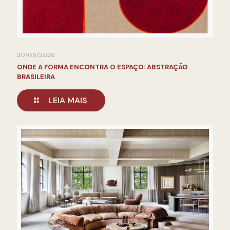
30/06/2026
ONDE A FORMA ENCONTRA O ESPAÇO: ABSTRAÇÃO
BRASILEIRA
LEIA MAIS