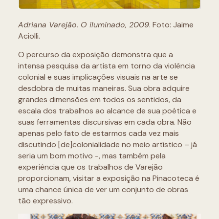
Adriana Varejão. O iluminado, 2009
. Foto: Jaime
Aciolli.
O percurso da exposição demonstra que a
intensa pesquisa da artista em torno da violência
colonial e suas implicações visuais na arte se
desdobra de muitas maneiras. Sua obra adquire
grandes dimensões em todos os sentidos, da
escala dos trabalhos ao alcance de sua poética e
suas ferramentas discursivas em cada obra. Não
apenas pelo fato de estarmos cada vez mais
discutindo [de]colonialidade no meio artístico – já
seria um bom motivo -, mas também pela
experiência que os trabalhos de Varejão
proporcionam, visitar a exposição na Pinacoteca é
uma chance única de ver um conjunto de obras
tão expressivo.