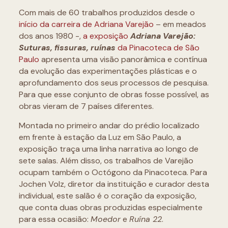
Com mais de 60 trabalhos produzidos desde o
início da carreira de Adriana Varejão
– em meados
dos anos 1980 -,
a exposição
Adriana Varejão:
Suturas, fissuras, ruínas
da Pinacoteca de São
Paulo
apresenta uma visão panorâmica e contínua
da evolução das experimentações plásticas e o
aprofundamento dos seus processos de pesquisa.
Para que esse conjunto de obras fosse possível, as
obras vieram de 7 países diferentes.
Montada no primeiro andar do prédio localizado
em frente à estação da Luz em São Paulo, a
exposição traça uma linha narrativa ao longo de
sete salas. Além disso, os trabalhos de Varejão
ocupam também o Octógono da Pinacoteca. Para
Jochen Volz, diretor da instituição e curador desta
individual, este salão é o coração da exposição,
que conta duas obras produzidas especialmente
para essa ocasião:
Moedor
e
Ruína 22
.