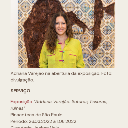
Adriana Varejão na abertura da exposição. Foto:
divulgação.
SERVIÇO
Exposição
“Adriana Varejão: Suturas, fissuras,
ruínas”
Pinacoteca de São Paulo
Período: 26.03.2022 a 1.08.2022
Curadoria: Jochen Volz