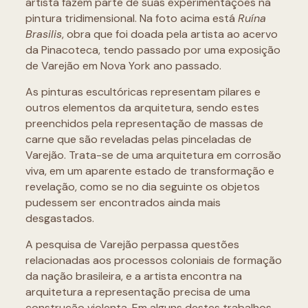
artista fazem parte de suas experimentações na
pintura tridimensional. Na foto acima está
Ruína
Brasilis
, obra que foi doada pela artista ao acervo
da Pinacoteca, tendo passado por uma exposição
de Varejão em Nova York ano passado.
As pinturas escultóricas representam pilares e
outros elementos da arquitetura, sendo estes
preenchidos pela representação de massas de
carne que são reveladas pelas pinceladas de
Varejão. Trata-se de uma arquitetura em corrosão
viva, em um aparente estado de transformação e
revelação, como se no dia seguinte os objetos
pudessem ser encontrados ainda mais
desgastados.
A pesquisa de Varejão perpassa questões
relacionadas aos processos coloniais de formação
da nação brasileira, e a artista encontra na
arquitetura a representação precisa de uma
construção violenta. Em alguns destes trabalhos