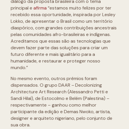
diálogo da proposta brasileira com o tema
principal e
afirma
“estamos muito felizes por ter
recebido essa oportunidade, inspirada por Lesley
Lokko, de apresentar o Brasil como um território
diaspórico, com grandes contribuições ancestrais
pelas comunidades afro-brasileiras e indígenas.
Acreditamos que essas são as tecnologias que
devem fazer parte das soluções para criar um
futuro diferente e mais igualitário para a
humanidade, e restaurar e proteger nosso
mundo.”
No mesmo evento, outros prêmios foram
dispensados. O grupo DAAR – Decolonizing
Architecture Art Research (Alessandro Petti e
Sandi Hilal), de Estocolmo e Belém (Palestina) –
respectivamente – ganhou como melhor
participante da edição e Demas Nwoko, artista,
designer e arquiteto nigeriano, pelo conjunto de
sua obra.