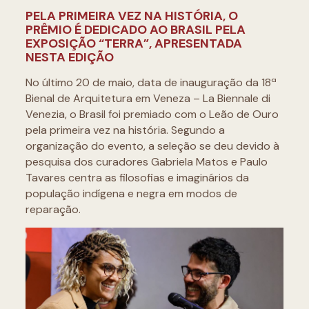
PELA PRIMEIRA VEZ NA HISTÓRIA, O
PRÊMIO É DEDICADO AO BRASIL PELA
EXPOSIÇÃO “TERRA”, APRESENTADA
NESTA EDIÇÃO
No último 20 de maio, data de inauguração da 18ª
Bienal de Arquitetura em Veneza – La Biennale di
Venezia, o Brasil foi premiado com o Leão de Ouro
pela primeira vez na história. Segundo a
organização do evento, a seleção se deu devido à
pesquisa dos curadores Gabriela Matos e Paulo
Tavares centra as filosofias e imaginários da
população indígena e negra em modos de
reparação.