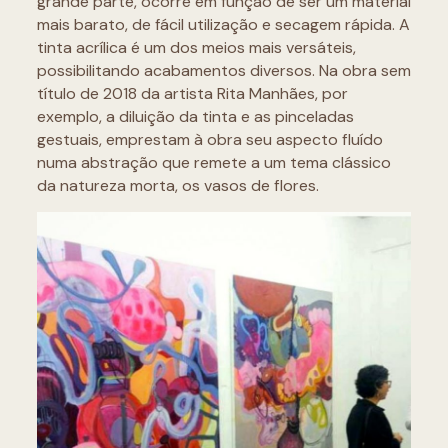
grande parte, ocorre em função de ser um material
mais barato, de fácil utilização e secagem rápida. A
tinta acrílica é um dos meios mais versáteis,
possibilitando acabamentos diversos. Na obra sem
título de 2018 da artista Rita Manhães, por
exemplo, a diluição da tinta e as pinceladas
gestuais, emprestam à obra seu aspecto fluído
numa abstração que remete a um tema clássico
da natureza morta, os vasos de flores.