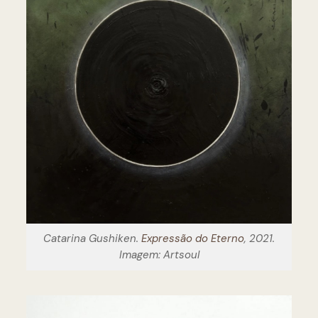
Catarina Gushiken.
Expressão do Eterno
, 2021.
Imagem: Artsoul