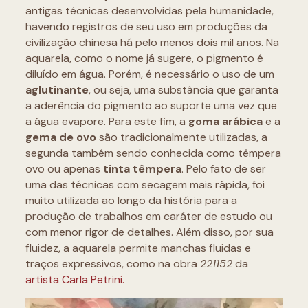
antigas técnicas desenvolvidas pela humanidade,
havendo registros de seu uso em produções da
civilização chinesa há pelo menos dois mil anos. Na
aquarela, como o nome já sugere, o pigmento é
diluído em água. Porém, é necessário o uso de um
aglutinante
, ou seja, uma substância que garanta
a aderência do pigmento ao suporte uma vez que
a água evapore. Para este fim, a
goma arábica
e a
gema de ovo
são tradicionalmente utilizadas, a
segunda também sendo conhecida como têmpera
ovo ou apenas
tinta têmpera
. Pelo fato de ser
uma das técnicas com secagem mais rápida, foi
muito utilizada ao longo da história para a
produção de trabalhos em caráter de estudo ou
com menor rigor de detalhes. Além disso, por sua
fluidez, a aquarela permite manchas fluidas e
traços expressivos, como na obra
221152
da
artista Carla Petrini.