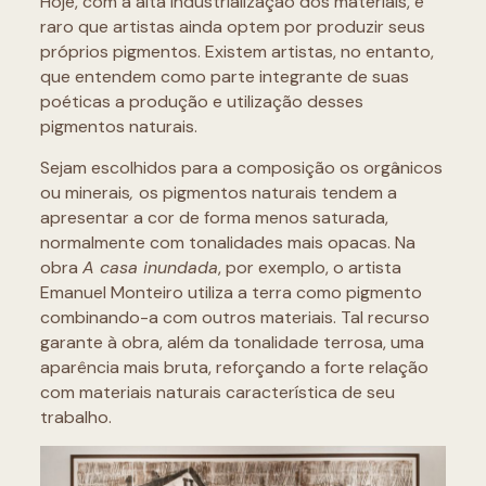
Hoje, com a alta industrialização dos materiais, é
raro que artistas ainda optem por produzir seus
próprios pigmentos. Existem artistas, no entanto,
que entendem como parte integrante de suas
poéticas a produção e utilização desses
pigmentos naturais.
Sejam escolhidos para a composição os orgânicos
ou minerais
,
os pigmentos naturais tendem a
apresentar a cor de forma menos saturada,
normalmente com tonalidades mais opacas. Na
obra
A casa inundada
, por exemplo, o artista
Emanuel Monteiro utiliza a terra como pigmento
combinando-a com outros materiais. Tal recurso
garante à obra, além da tonalidade terrosa, uma
aparência mais bruta, reforçando a forte relação
com materiais naturais característica de seu
trabalho.