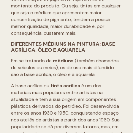
montante do produto. Ou seja, tintas em qualquer
que seja o médium que apresentem maior
concentração de pigmento, tendem a possuir
melhor qualidade, maior durabilidade e, por
consequência, custarem mais.
DIFERENTES MÉDIUNS
NA PINTURA
:
BASE
ACRÍLICA, ÓLEO E AQUARELA
Em se tratando de
médiuns
(também chamados
de veículos ou meios), os de uso mais difundido
são a base acrílica, o óleo e a aquarela.
A base acrílica ou
tinta acrílica
é um dos
materiais mais populares entre artistas na
atualidade e tem a sua origem em componentes
plásticos derivados do petróleo. Foi desenvolvida
entre os anos 1930 e 1950, conquistando espaço
nos ateliês de artistas a partir dos anos 1960. Sua
popularidade se dá por diversos fatores, mas, em