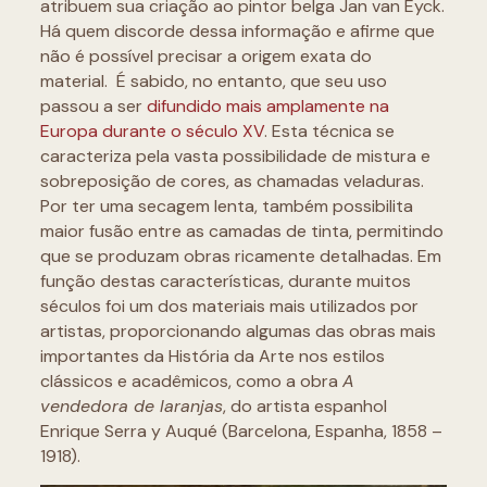
atribuem sua criação ao pintor belga Jan van Eyck.
Há quem discorde dessa informação e afirme que
não é possível precisar a origem exata do
material. É sabido, no entanto, que seu uso
passou a ser
difundido mais amplamente na
Europa durante o século XV
. Esta técnica se
caracteriza pela vasta possibilidade de mistura e
sobreposição de cores, as chamadas veladuras.
Por ter uma secagem lenta, também possibilita
maior fusão entre as camadas de tinta, permitindo
que se produzam obras ricamente detalhadas. Em
função destas características, durante muitos
séculos foi um dos materiais mais utilizados por
artistas, proporcionando algumas das obras mais
importantes da História da Arte nos estilos
clássicos e acadêmicos, como a obra
A
vendedora de laranjas
, do artista espanhol
Enrique Serra y Auqué (Barcelona, Espanha, 1858 –
1918).