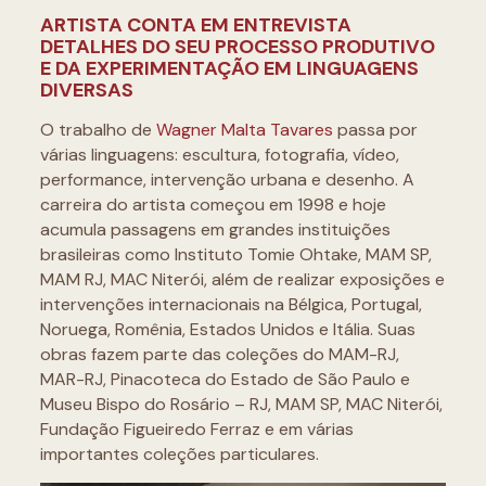
ARTISTA CONTA EM ENTREVISTA
DETALHES DO SEU PROCESSO PRODUTIVO
E DA EXPERIMENTAÇÃO EM LINGUAGENS
DIVERSAS
O trabalho de
Wagner Malta Tavares
passa por
várias linguagens: escultura, fotografia, vídeo,
performance, intervenção urbana e desenho. A
carreira do artista começou em 1998 e hoje
acumula passagens em grandes instituições
brasileiras como Instituto Tomie Ohtake, MAM SP,
MAM RJ, MAC Niterói, além de realizar exposições e
intervenções internacionais na Bélgica, Portugal,
Noruega, Romênia, Estados Unidos e Itália. Suas
obras fazem parte das coleções do MAM-RJ,
MAR-RJ, Pinacoteca do Estado de São Paulo e
Museu Bispo do Rosário – RJ, MAM SP, MAC Niterói,
Fundação Figueiredo Ferraz e em várias
importantes coleções particulares.