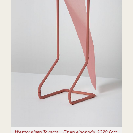
Wagner Malta Tavares – Figura ajoelhada, 2020 Foto: