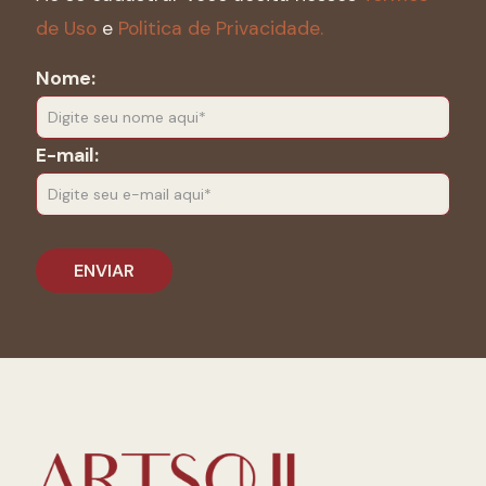
de Uso
e
Politica de Privacidade.
Nome:
E-mail: