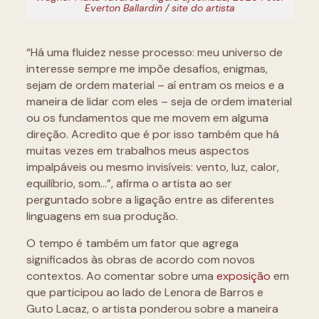
Everton Ballardin / site do artista
“Há uma fluidez nesse processo: meu universo de
interesse sempre me impõe desafios, enigmas,
sejam de ordem material – aí entram os meios e a
maneira de lidar com eles – seja de ordem imaterial
ou os fundamentos que me movem em alguma
direção. Acredito que é por isso também que há
muitas vezes em trabalhos meus aspectos
impalpáveis ou mesmo invisíveis: vento, luz, calor,
equilíbrio, som…”, afirma o artista ao ser
perguntado sobre a ligação entre as diferentes
linguagens em sua produção.
O tempo é também um fator que agrega
significados às obras de acordo com novos
contextos. Ao comentar sobre uma
exposição
em
que participou ao lado de Lenora de Barros e
Guto Lacaz, o artista ponderou sobre a maneira