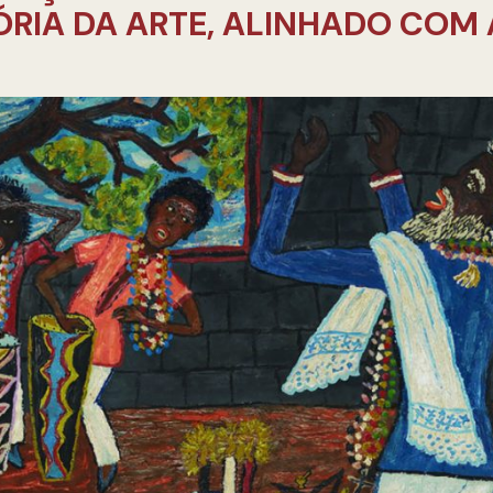
ÓRIA DA ARTE, ALINHADO COM 