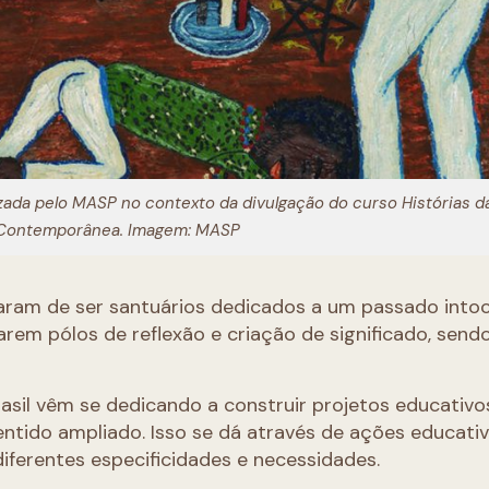
lizada pelo MASP no contexto da divulgação do curso Histórias d
Contemporânea. Imagem: MASP
aram de ser santuários dedicados a um passado intoc
arem pólos de reflexão e criação de significado, send
.
rasil vêm se dedicando a construir projetos educativo
tido ampliado. Isso se dá através de ações educati
diferentes especificidades e necessidades.