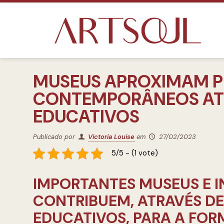
MUSEUS APROXIMAM P
CONTEMPORÂNEOS ATR
EDUCATIVOS
Publicado por
Victoria Louise
em
27/02/2023
5/5 - (1 vote)
IMPORTANTES MUSEUS E I
CONTRIBUEM, ATRAVÉS DE
EDUCATIVOS, PARA A FOR