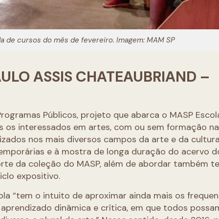
a de cursos do mês de fevereiro. Imagem: MAM SP
AULO ASSIS CHATEAUBRIAND –
ogramas Públicos, projeto que abarca o MASP Escol
dos os interessados em artes, com ou sem formação na
zados nos mais diversos campos da arte e da cultura
temporárias e à mostra de longa duração do acervo d
rte da coleção do MASP, além de abordar também t
iclo expositivo.
a “tem o intuito de aproximar ainda mais os freque
 aprendizado dinâmica e crítica, em que todos possa