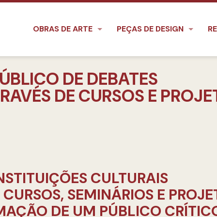
OBRAS DE ARTE
PEÇAS DE DESIGN
RE
ÚBLICO DE DEBATES
AVÉS DE CURSOS E PROJE
NSTITUIÇÕES CULTURAIS
 CURSOS, SEMINÁRIOS E PROJE
MAÇÃO DE UM PÚBLICO CRÍTIC