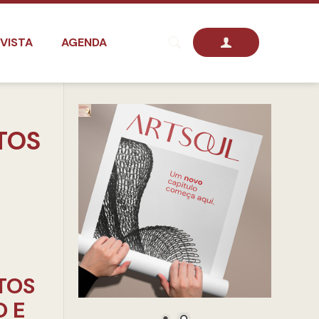
VISTA
AGENDA
TOS
TOS
O E