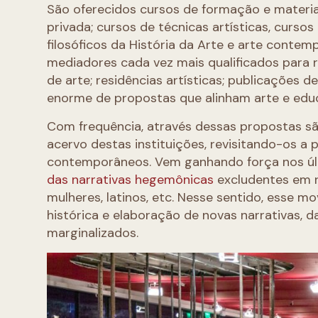
São oferecidos cursos de formação e materia
privada; cursos de técnicas artísticas, curso
filosóficos da História da Arte e arte conte
mediadores cada vez mais qualificados para r
de arte; residências artísticas; publicações d
enorme de propostas que alinham arte e educa
Com frequência, através dessas propostas sã
acervo destas instituições, revisitando-os a
contemporâneos. Vem ganhando força nos úl
das narrativas hegemônicas
excludentes em 
mulheres, latinos, etc. Nesse sentido, esse
histórica e elaboração de novas narrativas,
marginalizados.