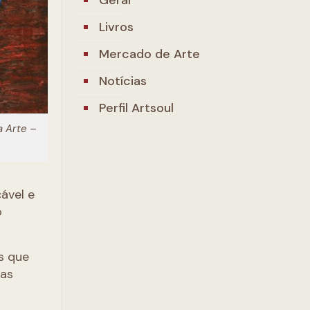
Livros
Mercado de Arte
Notícias
Perfil Artsoul
a Arte –
ável e
o
s que
vas