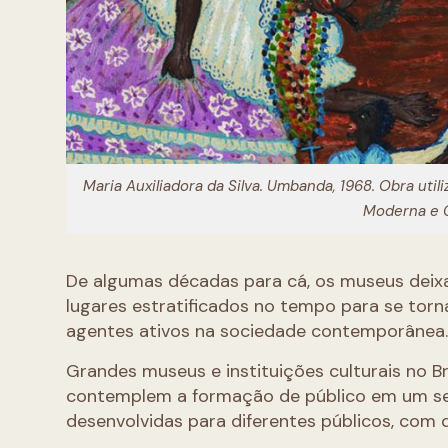
Maria Auxiliadora da Silva.
Umbanda
, 1968. Obra uti
Moderna e 
De algumas décadas para cá, os museus deix
lugares estratificados no tempo para se torn
agentes ativos na sociedade contemporânea
Grandes museus e instituições culturais no B
contemplem a formação de público em um sen
desenvolvidas para diferentes públicos, com 