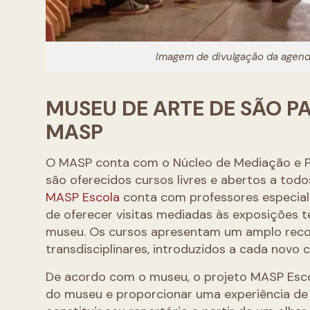
Imagem de divulgação da agend
MUSEU DE ARTE DE SÃO P
MASP
O MASP conta com o Núcleo de Mediação e Pr
são oferecidos cursos livres e abertos a to
MASP Escola
conta com professores especiali
de oferecer visitas mediadas às exposições 
museu. Os cursos apresentam um amplo reco
transdisciplinares, introduzidos a cada novo c
De acordo com o museu, o projeto MASP Escol
do museu e proporcionar uma experiência de