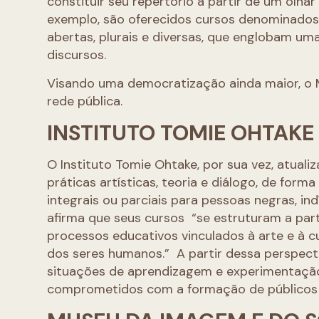
constituir seu repertório a partir de um olhar
exemplo, são oferecidos cursos denominados d
abertas, plurais e diversas, que englobam uma 
discursos.
Visando uma democratização ainda maior, o M
rede pública.
INSTITUTO TOMIE OHTAKE
O Instituto Tomie Ohtake, por sua vez, atuali
práticas artísticas, teoria e diálogo, de form
integrais ou parciais para pessoas negras, ind
afirma que seus cursos “se estruturam a par
processos educativos vinculados à arte e à
dos seres humanos.” A partir dessa perspect
situações de aprendizagem e experimentaçã
comprometidos com a formação de públicos 