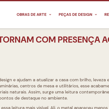
OBRAS DE ARTE
PEÇAS DE DESIGN
RE
ETORNAM COM PRESENÇA A
sign e ajudam a atualizar a casa com brilho, leveza 
inárias, centros de mesa e utilitários, esse acabame
riais naturais. Assim, surge uma leitura contemporân
 pontos de destaque no ambiente.
 essa leitura mais visível. Ali, o metal apareceu menos