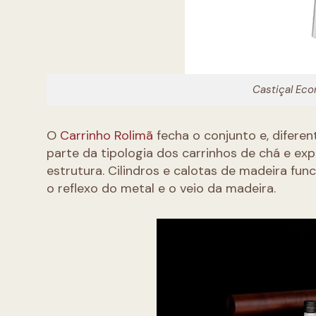
Castiçal Eco
O
Carrinho Rolimã
fecha o conjunto e, difer
parte da tipologia dos carrinhos de chá e e
estrutura. Cilindros e calotas de madeira fu
o reflexo do metal e o veio da madeira.