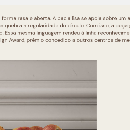
 forma rasa e aberta. A bacia lisa se apoia sobre um 
a quebra a regularidade do círculo. Com isso, a peça
o. Essa mesma linguagem rendeu à linha reconhecime
sign Award, prêmio concedido a outros centros de m