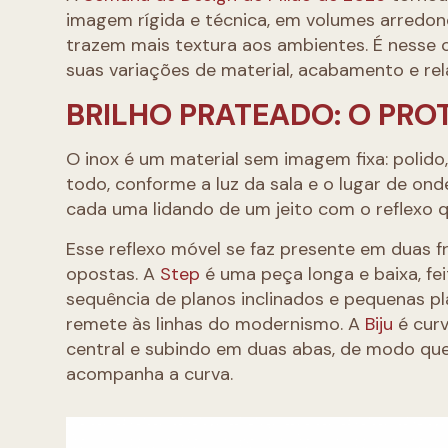
imagem rígida e técnica, em volumes arredon
trazem mais textura aos ambientes. É nesse 
suas variações de material, acabamento e rel
BRILHO PRATEADO: O PR
O inox é um material sem imagem fixa: polido,
todo, conforme a luz da sala e o lugar de ond
cada uma lidando de um jeito com o reflexo q
Esse reflexo móvel se faz presente em duas 
opostas. A
Step
é uma peça longa e baixa, f
sequência de planos inclinados e pequenas p
remete às linhas do modernismo. A
Biju
é cur
central e subindo em duas abas, de modo que 
acompanha a curva.