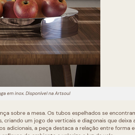
nga em inox. Disponível na Artsoul
sença sobre a mesa. Os tubos espelhados se encontra
, criando um jogo de verticais e diagonais que deixa 
s adicionais, a peça destaca a relação entre forma e