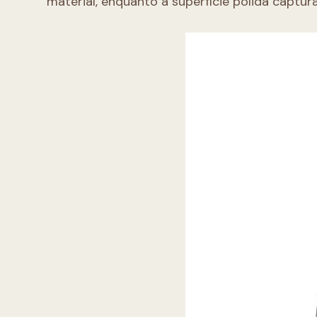
material, enquanto a superfície polida captura