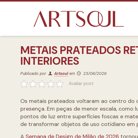
METAIS PRATEADOS R
INTERIORES
Publicado por
Artsoul
em
23/06/2026
Avaliar post
Os metais prateados voltaram ao centro do de
presença. Em peças de menor escala, como lum
pontos de luz entre superfícies foscas e mate
de transformar objetos de uso cotidiano em
A
Semana de Design de Milão de 2026
tornou