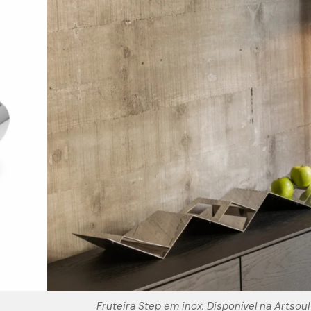
Fruteira Step em inox. Disponível na Artsoul