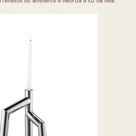
 reflexos do ambiente e valoriza a luz da vela.