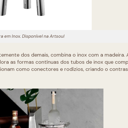
ra em Inox. Disponível na Artsoul
entemente dos demais, combina o inox com a madeira.
xplora as formas contínuas dos tubos de inox que co
ncionam como conectores e rodízios, criando o contras