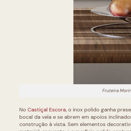
Fruteira Mori
No
Castiçal Escora
, o inox polido ganha pre
bocal da vela e se abrem em apoios inclinados
construção à vista. Sem elementos decorativo