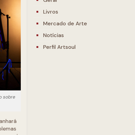
Livros
Mercado de Arte
Notícias
Perfil Artsoul
eo sobre
anhará
oblemas