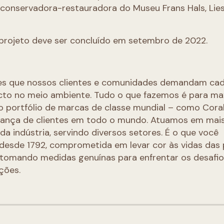
 conservadora-restauradora do Museu Frans Hals, Lie
projeto deve ser concluído em setembro de 2022.
res que nossos clientes e comunidades demandam cad
to no meio ambiente. Tudo o que fazemos é para ma
so portfólio de marcas de classe mundial – como Coral
onfiança de clientes em todo o mundo. Atuamos em mai
da indústria, servindo diversos setores. É o que você
 desde 1792, comprometida em levar cor às vidas das
 tomando medidas genuínas para enfrentar os desafi
ções.