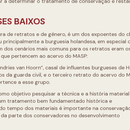
dar a determinar o tratamento de conservação e resta
SES BAIXOS
tura de retratos e de gênero, é um dos expoentes do
ou principalmente a burguesia holandesa, em especial 
m dos cenários mais comuns para os retratos eram o
s que pertencem ao acervo do MASP:
ndries van Hoorn”, casal de influentes burgueses de H
da guarda civil, e o terceiro retrato do acervo do 
ertence a esse grupo.
o objetivo pesquisar a técnica e a história materia
ar um tratamento bem fundamentado histórica e
do tempo dos materiais é importante na conservaçã
se da parte dos conservadores no desenvolvimento