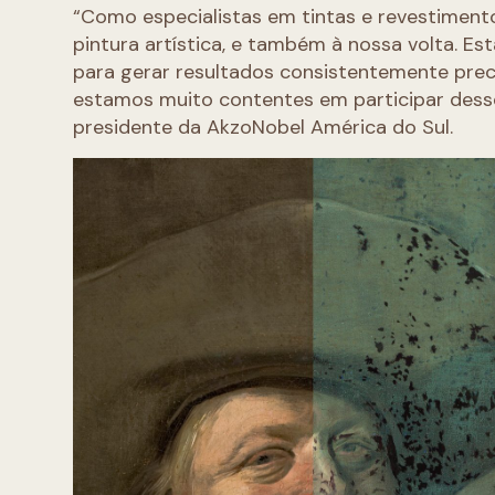
“Como especialistas em tintas e revestiment
pintura artística, e também à nossa volta. 
para gerar resultados consistentemente preci
estamos muito contentes em participar desse
presidente da AkzoNobel América do Sul.