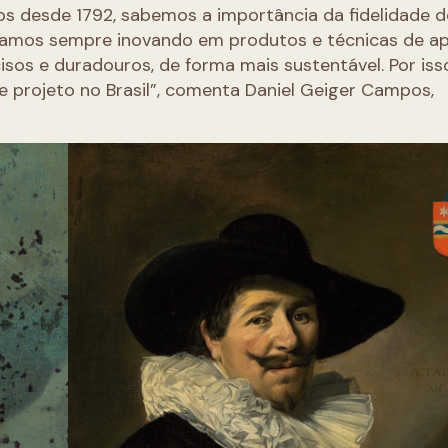
os desde 1792, sabemos a importância da fidelidade d
Estamos sempre inovando em produtos e técnicas de a
sos e duradouros, de forma mais sustentável. Por iss
 projeto no Brasil”, comenta Daniel Geiger Campos,