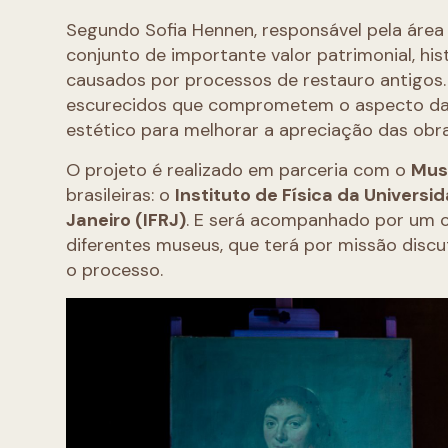
Segundo Sofia Hennen, responsável pela áre
conjunto de importante valor patrimonial, his
causados por processos de restauro antigos. 
escurecidos que comprometem o aspecto das 
estético para melhorar a apreciação das obras
O projeto é realizado em parceria com o
Mus
brasileiras: o
Instituto de Física da Universi
Janeiro (IFRJ)
. E será acompanhado por um co
diferentes museus, que terá por missão disc
o processo.