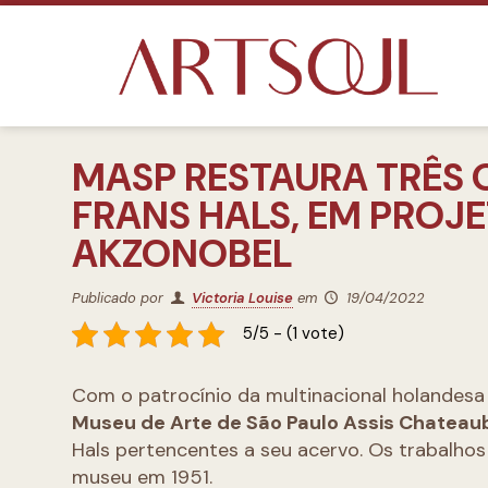
MASP RESTAURA TRÊS 
FRANS HALS, EM PROJ
AKZONOBEL
Publicado por
Victoria Louise
em
19/04/2022
5/5 - (1 vote)
Com o patrocínio da multinacional holandes
Museu de Arte de São Paulo Assis Chateau
Hals pertencentes a seu acervo. Os trabalho
museu em 1951.