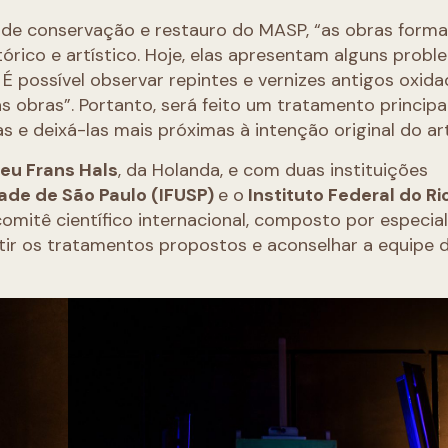
a de conservação e restauro do MASP, “as obras for
tórico e artístico. Hoje, elas apresentam alguns prob
É possível observar repintes e vernizes antigos oxida
obras”. Portanto, será feito um tratamento princip
 e deixá-las mais próximas à intenção original do art
eu Frans Hals
, da Holanda, e com duas instituições
dade de São Paulo (IFUSP)
e o
Instituto Federal do Ri
mitê científico internacional, composto por especial
utir os tratamentos propostos e aconselhar a equipe 