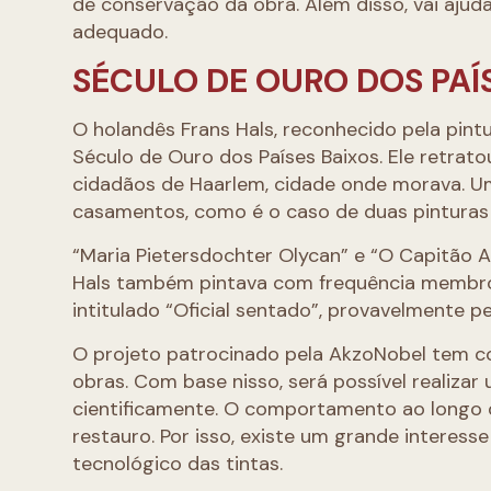
de conservação da obra. Além disso, vai aju
adequado.
SÉCULO DE OURO DOS PAÍ
O holandês Frans Hals, reconhecido pela pin
Século de Ouro dos Países Baixos. Ele retrat
cidadãos de Haarlem, cidade onde morava. U
casamentos, como é o caso de duas pintura
“Maria Pietersdochter Olycan” e “O Capitão A
Hals também pintava com frequência membros 
intitulado “Oficial sentado”, provavelmente p
O projeto patrocinado pela AkzoNobel tem com
obras. Com base nisso, será possível realiz
cientificamente. O comportamento ao longo 
restauro. Por isso, existe um grande interes
tecnológico das tintas.