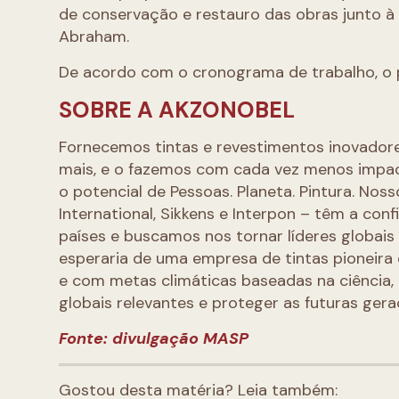
de conservação e restauro das obras junto à
Abraham.
De acordo com o cronograma de trabalho, o 
SOBRE A AKZONOBEL
Fornecemos tintas e revestimentos inovado
mais, e o fazemos com cada vez menos impac
o potencial de Pessoas. Planeta. Pintura. Nos
International, Sikkens e Interpon – têm a c
países e buscamos nos tornar líderes globais 
esperaria de uma empresa de tintas pioneira
e com metas climáticas baseadas na ciência,
globais relevantes e proteger as futuras gera
Fonte: divulgação MASP
Gostou desta matéria? Leia também: