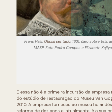
Frans Hals,
Oficial sentado
, 1631, óleo sobre tela, 
MASP. Foto Pedro Campos e Elizabeth Kajiya
E essa não é a primeira incursão da empresa n
do estúdio de restauração do Museu Van Go
2010. A empresa forneceu ao museu holandês 
reforma de dez anos e, atualmente, é a sua 