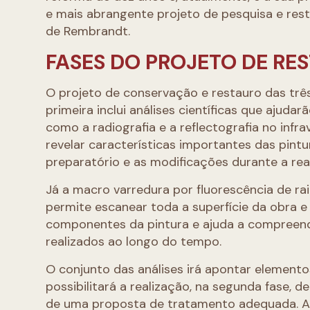
e mais abrangente projeto de pesquisa e res
de Rembrandt.
FASES DO PROJETO DE RE
O projeto de conservação e restauro das três
primeira inclui análises científicas que ajud
como a radiografia e a reflectografia no infra
revelar características importantes das pintu
preparatório e as modificações durante a rea
Já a macro varredura por fluorescência de raio
permite escanear toda a superfície da obra e 
componentes da pintura e ajuda a compreender
realizados ao longo do tempo.
O conjunto das análises irá apontar elemento
possibilitará a realização, na segunda fase,
de uma proposta de tratamento adequada. A te