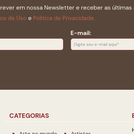
crever em nossa Newsletter e receber as últimas 
os de Uso
e
Politica de Privacidade.
E-mail:
CATEGORIAS
Arte no mundo
Artistas