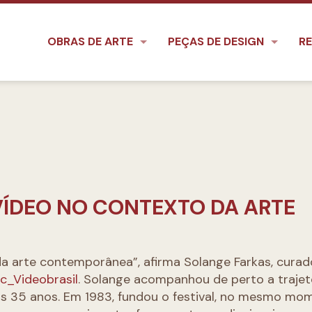
OBRAS DE ARTE
PEÇAS DE DESIGN
RE
VÍDEO NO CONTEXTO DA ARTE
da arte contemporânea”, afirma Solange Farkas, curad
c_Videobrasil
. Solange acompanhou de perto a trajet
mos 35 anos. Em 1983, fundou o festival, no mesmo mo