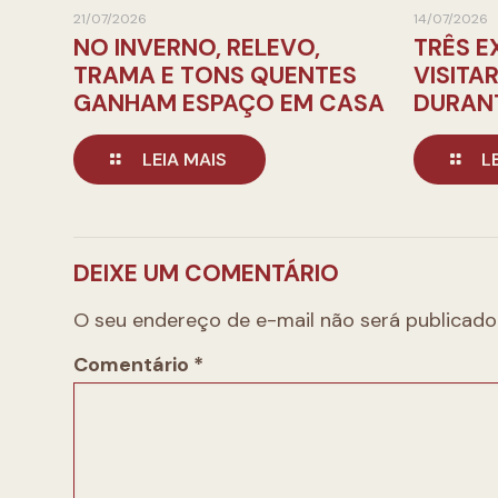
21/07/2026
14/07/2026
NO INVERNO, RELEVO,
TRÊS E
TRAMA E TONS QUENTES
VISITA
GANHAM ESPAÇO EM CASA
DURANT
LEIA MAIS
L
DEIXE UM COMENTÁRIO
O seu endereço de e-mail não será publicado
Comentário
*