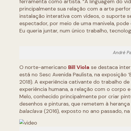
ferramenta como artista. “A linguagem do ví
principalmente sua relação com a arte perfo
instalação interativa com vídeos, o suporte 
espectador, por meio de uma manivela, pode 
Eu queria juntar, num único trabalho, tecnolo
André Pa
O norte-americano
Bill Viola
se destaca inter
está no Sesc Avenida Paulista, na exposição ‘
2018). A experiência cativante do trabalho de
experiência humana, a relação com o corpo e 
Melo, conhecido principalmente por criar pin
desenhos e pinturas, que remetem à herança de
balaclava
(2016), exposto no ano passado, na