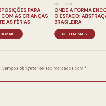
30/06/2026
XPOSIÇÕES PARA
ONDE A FORMA ENC
R COM AS CRIANÇAS
O ESPAÇO: ABSTRAÇ
E AS FÉRIAS
BRASILEIRA
EIA MAIS
LEIA MAIS
.
Campos obrigatórios são marcados com
*