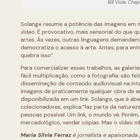
Bill Viola, Cha
Solange resume a potência das imagens em 
vídeo. É provocativo, mais sensorial do que 
artes. Às vezes, outras linguagens demandam 
democratiza o acesso à arte. Antes, para entr
quebra isso”.
Para comercializar esses trabalhos, as galer
fácil multiplicação, como a fotografia; são fe
disseminação de conteúdo audiovisual na inte
imagens de praticamente qualquer obra de art
disponibilizada em um link. Solange, que é a
colecionadores, explica:“faz parte da nature
pessoas possível. Um link
,
o mundo vê. Porém, 
mercadológico, vender cópias. Mas o vídeo não
Maria Silvia Ferraz
é jornalista e apaixonad