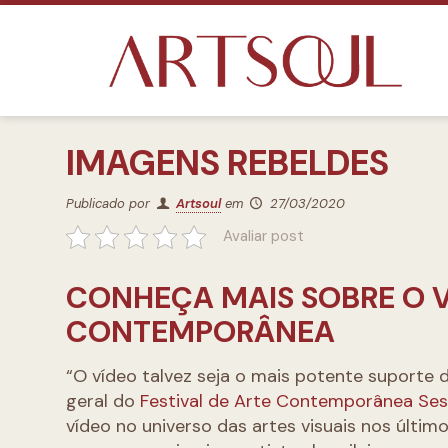
IMAGENS REBELDES
Publicado por
Artsoul
em
27/03/2020
Avaliar post
CONHEÇA MAIS SOBRE O 
CONTEMPORÂNEA
“O vídeo talvez seja o mais potente suporte 
geral do
Festival de Arte Contemporânea Ses
vídeo no universo das artes visuais nos últi