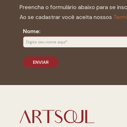
Preencha o formulário abaixo para se ins
Ao se cadastrar você aceita nossos
Term
Nome: