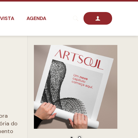
VISTA
AGENDA
ora
ória do
mento