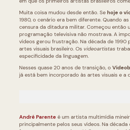
em que os primeiros artistas brasileiros com
Muita coisa mudou desde então. Se
hoje o v
1980, o cenário era bem diferente. Quando as
censura da ditadura militar. Começou então
programação televisiva não mostrava. A impo
vídeos gerou frustração. Na década de 1990 p
artes visuais brasileiro. Os
videoartistas
traba
especificidade da linguagem.
Nesses quase 20 anos de transição, o
Videob
já está bem incorporado às artes visuais e 
André Parente
é um artista multimídia minei
principalmente pelos seus vídeos. Na década 