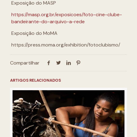
Exposição do MASP
https://masp.org.br/exposicoes/foto-cine-clube-
bandeirante-do-arquivo-a-rede
Exposição do MoMA
https://press.moma.org/exhibition/fotoclubismo/
Compartilhar
ARTIGOS RELACIONADOS