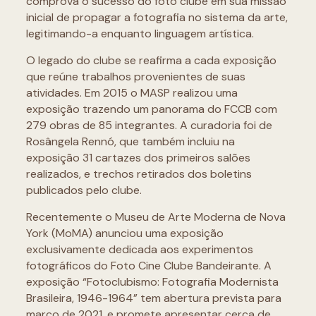
comprova o sucesso do foto clube em sua missão
inicial de propagar a fotografia no sistema da arte,
legitimando-a enquanto linguagem artística.
O legado do clube se reafirma a cada exposição
que reúne trabalhos provenientes de suas
atividades. Em 2015 o MASP realizou uma
exposição trazendo um panorama do FCCB com
279 obras de 85 integrantes. A curadoria foi de
Rosângela Rennó, que também incluiu na
exposição 31 cartazes dos primeiros salões
realizados, e trechos retirados dos boletins
publicados pelo clube.
Recentemente o Museu de Arte Moderna de Nova
York (MoMA) anunciou uma exposição
exclusivamente dedicada aos experimentos
fotográficos do Foto Cine Clube Bandeirante. A
exposição “Fotoclubismo: Fotografia Modernista
Brasileira, 1946-1964” tem abertura prevista para
março de 2021, e promete apresentar cerca de