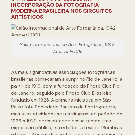
INCORPORAÇÃO DA FOTOGRAFIA
MODERNA BRASILEIRA NOS CIRCUITOS
ARTÍSTICOS
Salão Internacional de Arte Fotográfica, 1942.
Acervo FCCB.
As mais significativas associações fotográficas
brasileiras começaram a surgir no Rio de Janeiro, a
partir de 1919, com a fundação do Photo Club Rio
de Janeiro, seguido pelo Photo Club Brasileiro,
fundado em 1923. A primeira iniciativa em São
Paulo foi a Sociedade Paulista de Photographia,
mas suas atividades se restringiram ao período de
1926 a 1929, apresentando nesse tempo uma
exposição pública, e a edição da revista “Sombras
e Luzes”. Apesar de não ter vingado, esse primeiro