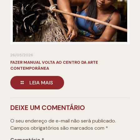
26/05/2026
FAZER MANUAL VOLTA AO CENTRO DA ARTE
CONTEMPORÂNEA
LEIA MAIS
DEIXE UM COMENTÁRIO
O seu endereço de e-mail não será publicado.
Campos obrigatórios são marcados com
*
Comentário
*