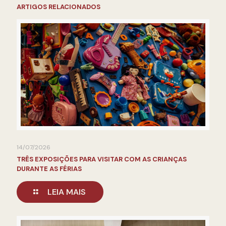
ARTIGOS RELACIONADOS
14/07/2026
TRÊS EXPOSIÇÕES PARA VISITAR COM AS CRIANÇAS
DURANTE AS FÉRIAS
LEIA MAIS