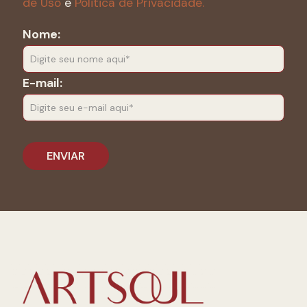
de Uso
e
Politica de Privacidade.
Nome:
E-mail: