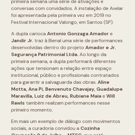
primeira semana uma série de ativações e
conversas com convidados. A instalação de Avelar
foi apresentada pela primeira vez em 2019 no
Festival Internacional Valongo, em Santos (SP).
A dupla carioca
Antonio Gonzaga Amador
e
Jandir Jr.
traz à Bienal uma série de performances
desenvolvidas dentro do projeto
Amador e Jr.
Segurança Patrimonial Ltda.
Ao longo da
primeira semana, a dupla performará diferentes
ações que tensionam a relação entre espaço
institucional, público e profissionais contratados
para garantir a salvaguarda das obras.
Aline
Motta, Ana Pi, Benvenuto Chavajay, Guadalupe
Maravilla, Luiz de Abreu, Rubiane Maia
e
Will
Rawls
também realizam performances nesse
primeiro momento.
Em mais um exemplo de diálogo com movimentos
sociais, a curadoria convidou a
Cozinha