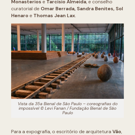
Monasterios
e
Tarcisio Almeida
, e conselho
curatorial de
Omar Berrada, Sandra Benites, Sol
Henaro
e
Thomas Jean Lax
.
Vista da 35a Bienal de São Paulo – coreografias do
impossível © Levi Fanan / Fundação Bienal de São
Paulo
Para a expografia, o escritório de arquitetura
Vão
,