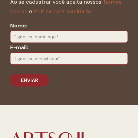
Ao se cadastrar você aceita nossos
Termos
de Uso
e
Politica de Privacidade.
Nome:
E-mail: