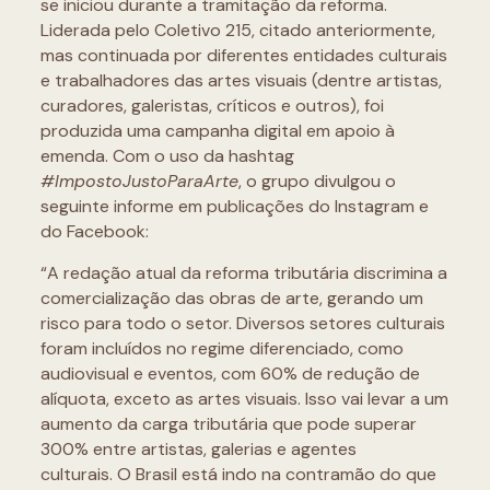
se iniciou durante a tramitação da reforma.
Liderada pelo Coletivo 215, citado anteriormente,
mas continuada por diferentes entidades culturais
e trabalhadores das artes visuais (dentre artistas,
curadores, galeristas, críticos e outros), foi
produzida uma campanha digital em apoio à
emenda. Com o uso da hashtag
#ImpostoJustoParaArte
, o grupo divulgou o
seguinte informe em publicações do Instagram e
do Facebook:
“A redação atual da reforma tributária discrimina a
comercialização das obras de arte, gerando um
risco para todo o setor. Diversos setores culturais
foram incluídos no regime diferenciado, como
audiovisual e eventos, com 60% de redução de
alíquota, exceto as artes visuais. Isso vai levar a um
aumento da carga tributária que pode superar
300% entre artistas, galerias e agentes
culturais. O Brasil está indo na contramão do que