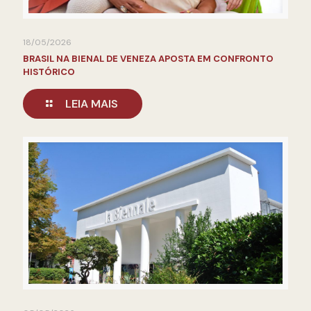
18/05/2026
BRASIL NA BIENAL DE VENEZA APOSTA EM CONFRONTO
HISTÓRICO
LEIA MAIS