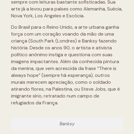
sempre com leituras bastante sofisticadas. Sua
arte já a levou para países como Alemanha, Suécia,
Nova York, Los Angeles e Escócia.
Do Brasil para o Reino Unido, a arte urbana ganha
força com um coração voando da mão de uma
criança (South Park (Londres) e Banksy fazendo
história. Desde os anos 90, o artista e ativista
político anônimo instiga e questiona com suas
imagens impactantes. Além da conhecida pintura
da menina, que vem acrescida da frase “There is
always hope” (sempre há esperança), outros
murais merecem apreciação, como o soldado
atirando flores, na Palestina, ou Steve Jobs, que é
imigrante sírio, retratado num campo de
refugiados da França.
Banksy