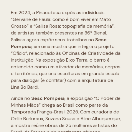
Em 2024, a Pinacoteca expôs as individuais
“Gervane de Paula: como é bom viver em Mato
Grosso” e “Sallisa Rosa: topografia da memória”,
de artistas também presentes na 36ª Bienal.
Salissa agora expõe seus trabalhos no
Sesc
Pompeia
, em uma mostra que integra o projeto
“Ofício”, relacionado às Oficinas de Criatividade da
instituição. Na exposição Eixo Terra, o barro é
entendido como um ativador de memórias, corpos
e territórios, que cria esculturas em grande escala
para dialogar (e conflitar) com a arquitetura de
Lina Bo Bardi.
Ainda no
Sesc Pompeia
, a exposição “O Poder de
Minhas Mãos” chega ao Brasil como parte da
Temporada França-Brasil 2025. Com curadoria de
Odile Burluraux, Suzana Sousa e Aline Albuquerque,
a mostra reúne obras de 25 mulheres artistas do