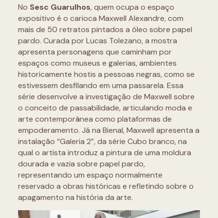
No
Sesc Guarulhos
, quem ocupa o espaço
expositivo é o carioca Maxwell Alexandre, com
mais de 50 retratos pintados a óleo sobre papel
pardo. Curada por Lucas Tolezano, a mostra
apresenta personagens que caminham por
espaços como museus e galerias, ambientes
historicamente hostis a pessoas negras, como se
estivessem desfilando em uma passarela. Essa
série desenvolve a investigação de Maxwell sobre
o conceito de passabilidade, articulando moda e
arte contemporânea como plataformas de
empoderamento. Já na Bienal, Maxwell apresenta a
instalação “Galeria 2”, da série Cubo branco, na
qual o artista introduz a pintura de uma moldura
dourada e vazia sobre papel pardo,
representando um espaço normalmente
reservado a obras históricas e refletindo sobre o
apagamento na história da arte.