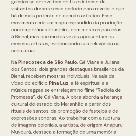
galerias se aproveitam do fluxo intenso de
visitantes durante esse período para revelar o que
há de mais potente no circuito artístico. Esse
movimento cria um mapa expandido da produção
contemporânea brasileira, com mostras paralelas
à Bienal, mas que muitas vezes apresentam os
mesmos artistas, evidenciando sua relevância na
cena atual.
Na
Pinacoteca de São Paulo
, Gê Viana e Juliana
dos Santos, dois grandes destaques brasileiros da
Bienal, recebem mostras individuais. Na sala de
vídeo do edifício
Pina Luz
, a fé espiritual e a
música reggae se entrelaçam no filme “Radiola de
Promessa”, de Gê Viana. A obra aborda a herança
cultural do estado do Maranhão a partir dos
rituais de santos, da promoção de festejos e de
expressões sonoras. Ao trabalhar com a ruptura
de imagens coloniais, a artista, de origem Anapuru
Muypurá, destaca a formação de uma memória