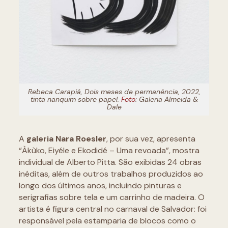
Rebeca Carapiá, Dois meses de permanência, 2022,
tinta nanquim sobre papel.
Foto
: Galeria Almeida &
Dale
A
galeria Nara Roesler
, por sua vez, apresenta
“Àkùko, Eiyéle e Ekodidé – Uma revoada”, mostra
individual de Alberto Pitta. São exibidas 24 obras
inéditas, além de outros trabalhos produzidos ao
longo dos últimos anos, incluindo pinturas e
serigrafias sobre tela e um carrinho de madeira. O
artista é figura central no carnaval de Salvador: foi
responsável pela estamparia de blocos como o