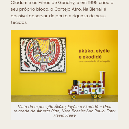
Olodum e os Filhos de Gandhy, e em 1998 criou o
seu próprio bloco, o Cortejo Afro. Na Bienal, é
possível observar de perto a riqueza de seus
tecidos.
Vista da exposição
Àkùko, Eiyéle e Ekodidé – Uma
revoada de Alberto Pitta
, Nara Roesler São Paulo. Foto:
Flavio Freire