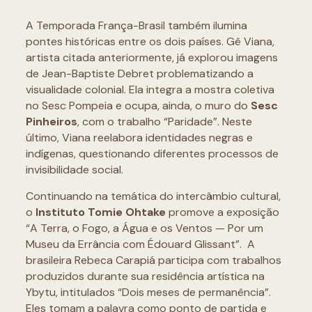
A Temporada França-Brasil também ilumina
pontes históricas entre os dois países. Gê Viana,
artista citada anteriormente, já explorou imagens
de Jean-Baptiste Debret problematizando a
visualidade colonial. Ela integra a mostra coletiva
no Sesc Pompeia e ocupa, ainda, o muro do
Sesc
Pinheiros
, com o trabalho “Paridade”. Neste
último, Viana reelabora identidades negras e
indígenas, questionando diferentes processos de
invisibilidade social.
Continuando na temática do intercâmbio cultural,
o
Instituto Tomie Ohtake
promove a exposição
“A Terra, o Fogo, a Água e os Ventos — Por um
Museu da Errância com Édouard Glissant”. A
brasileira Rebeca Carapiá participa com trabalhos
produzidos durante sua residência artística na
Ybytu, intitulados “Dois meses de permanência”.
Eles tomam a palavra como ponto de partida e