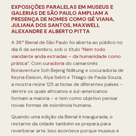
EXPOSIÇÕES PARALELAS EM MUSEUS E
GALERIAS DE SÃO PAULO AMPLIAM A
PRESENÇA DE NOMES COMO GÊ VIANA,
JULIANA DOS SANTOS, MAXWELL
ALEXANDRE E ALBERTO PITTA
A 36ª Bienal de São Paulo foi aberta ao público no
dia 6 de setembro, sob o título “
Nem todo
viandante anda estradas – da humanidade como
prática
”. Com
curadoria
do camaronês
Bonaventure Soh Bejeng Ndikung e cocuradoria de
Keyna Eleison, Alya Sebti e Thiago de Paula Souza,
a mostra reúne 125 artistas de diferentes países –
dentre os quais africanos e sul-americanos
formam a maioria – e tem como objetivo pensar
novas formas de existência humana.
Quando uma edição da Bienal é inaugurada, o
restante da cidade também se prepara para
reverberar arte. Isso acontece porque museus e