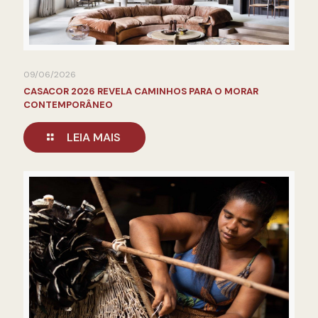
09/06/2026
CASACOR 2026 REVELA CAMINHOS PARA O MORAR
CONTEMPORÂNEO
LEIA MAIS