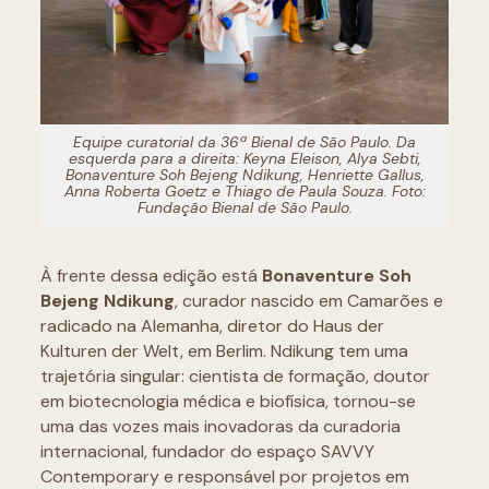
Equipe curatorial da 36ª Bienal de São Paulo. Da
esquerda para a direita: Keyna Eleison, Alya Sebti,
Bonaventure Soh Bejeng Ndikung, Henriette Gallus,
Anna Roberta Goetz e Thiago de Paula Souza. Foto:
Fundação Bienal de São Paulo.
À frente dessa edição está
Bonaventure Soh
Bejeng Ndikung
, curador nascido em Camarões e
radicado na Alemanha, diretor do Haus der
Kulturen der Welt, em Berlim. Ndikung tem uma
trajetória singular: cientista de formação, doutor
em biotecnologia médica e biofísica, tornou-se
uma das vozes mais inovadoras da curadoria
internacional, fundador do espaço SAVVY
Contemporary e responsável por projetos em