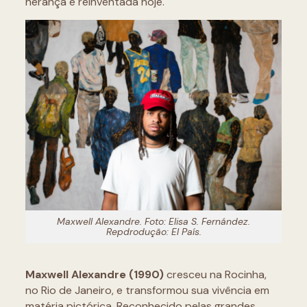
herança é reinventada hoje.
Maxwell Alexandre. Foto: Elisa S. Fernández.
Repdrodução: El País.
Maxwell Alexandre (1990)
cresceu na Rocinha,
no Rio de Janeiro, e transformou sua vivência em
matéria pictórica. Reconhecido pelas grandes