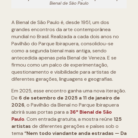
Bienal de São Paulo
A Bienal de São Paulo é, desde 1951, um dos
grandes encontros da arte contemporânea
mundial no Brasil. Realizada a cada dois anos no
Pavilhão do Parque Ibirapuera, consolidou-se
como a segunda bienal mais antiga, sendo
antecedida apenas pela Bienal de Veneza. E se
firmou como um palco de experimentação,
questionamento e visibilidade para artistas de
diferentes gerações, linguagens e geografias.
Em 2025, esse encontro ganha uma nova iteração.
De
6 de setembro de 2025 a 11 de janeiro de
2026
, o Pavilhão da Bienal no Parque Ibirapuera
abrirá suas portas para a
36ª Bienal de São
Paulo
. Com entrada gratuita, a mostra reúne
125
artistas
de diferentes gerações e países sob o
tema
“Nem todo viandante anda estradas — Da