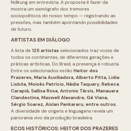
Ndikung em entrevista. A proposta é fazer da
mostra um sismógrafo dos tremores
sociopolíticos do nosso tempo — registrando as
pressões, mas também apontando possibilidades
de futuro.
ARTISTAS EM DIÁLOGO
A lista de
125 artistas
selecionados traz vozes de
todos os continentes, de diferentes gerações e
práticas artísticas. Do Brasil, a presença é robusta.
Entre os selecionados estão
Heitor dos
Prazeres, Maria Auxiliadora, Alberto Pitta, Lidia
Lisbôa, Moisés Patrício, Nádia Taquary, Rebeca
Carapiá, Sallisa Rosa, Antonio Társis, Manauara
Clandestina, Maxwell Alexandre, Gê Viana,
Sérgio Soarez, Aislan Pankararu, entre outros
.
A diversidade de origens e linguagens revela um
panorama vivo da produção brasileira.
ECOS HISTÓRICOS: HEITOR DOS PRAZERES