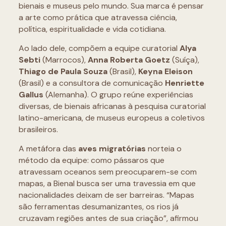
bienais e museus pelo mundo. Sua marca é pensar
a arte como prática que atravessa ciência,
política, espiritualidade e vida cotidiana.
Ao lado dele, compõem a equipe curatorial
Alya
Sebti
(Marrocos),
Anna Roberta Goetz
(Suíça),
Thiago de Paula Souza
(Brasil),
Keyna Eleison
(Brasil) e a consultora de comunicação
Henriette
Gallus
(Alemanha). O grupo reúne experiências
diversas, de bienais africanas à pesquisa curatorial
latino-americana, de museus europeus a coletivos
brasileiros.
A metáfora das
aves migratórias
norteia o
método da equipe: como pássaros que
atravessam oceanos sem preocuparem-se com
mapas, a Bienal busca ser uma travessia em que
nacionalidades deixam de ser barreiras. “Mapas
são ferramentas desumanizantes, os rios já
cruzavam regiões antes de sua criação”, afirmou