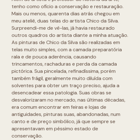
tenho como ofício a conservação e restauração.
Mais ou menos, quarenta dias atrás chegou em
meu ateliê, duas telas do artista Chico da Silva.
Surpreendi-me de vê-las, já havia restaurado
outros quadros do artista diante a minha atuação.
As pinturas de Chico da Silva são realizadas em
telas muito simples, com a camada preparatória
rala e de pouca aderência, causando
trincamentos, rachaduras e perda da camada
pictórica. Sua pincelada, refinadíssima, porém
também frágil, geralmente muito diluída com
solventes para obter um traço preciso, ajuda a
desencadear essa patologia. Suas obras se
desvalorizaram no mercado, nas últimas décadas,
era comum encontrar em feiras e lojas de
antiguidades, pinturas suas, abandonadas, num
canto e de preço simbólico, já que sempre se
apresentavam em péssimo estado de
conservação.