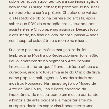
sobre os novos suportes toda a sua imaginação e
habilidade. O suíço consegue promovê-lo no Brasil
e no exterior e será o próprio Chabloz que vai dar
o atestado de óbito na carreira do artista, após
saber que 90% da produção era executada por
assistentes e Chico apenas assinava. Desgostoso
e arruinado, no final da vida, doente, passa 4 anos
num hospital psiquiátrico e morre na miséria.
Sua arte passou o milênio marginalizada, foi
lembrada na Mostra do Redescobrimento, em São
Paulo, aparecendo no segmento Arte Popular.
Interessante notar que 23 anos atrás, a crítica e a
curadoria, ainda rotulavam a arte do Chico da Silva
como popular, naif, ingênua. A modernidade nos
mostrou Rousseau. Na inauguração do Museu de
Arte de São Paulo, Lina e Bardi, sabendo da
importância do museu, como um museu contando
a história da arte ocidental e majoritariamente
europeia, decidem expor simultaneamente uma