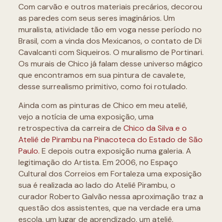
Com carvão e outros materiais precários, decorou
as paredes com seus seres imaginários. Um
muralista, atividade tão em voga nesse período no
Brasil, com a vinda dos Mexicanos, o contato de Di
Cavalcanti com Siqueiros. O muralismo de Portinari.
Os murais de Chico já falam desse universo mágico
que encontramos em sua pintura de cavalete,
desse surrealismo primitivo, como foi rotulado.
Ainda com as pinturas de Chico em meu ateliê,
vejo a notícia de uma exposição, uma
retrospectiva da carreira de
Chico da Silva e o
Ateliê de Pirambu na Pinacoteca do Estado de São
Paulo.
E depois outra exposição numa galeria. A
legitimação do Artista. Em 2006, no Espaço
Cultural dos Correios em Fortaleza uma exposição
sua é realizada ao lado do Ateliê Pirambu, o
curador Roberto Galvão nessa aproximação traz a
questão dos assistentes, que na verdade era uma
escola, um lugar de aprendizado, um ateliê.