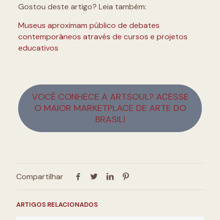
Gostou deste artigo? Leia também:
Museus aproximam público de debates
contemporâneos através de cursos e projetos
educativos
VOCÊ CONHECE A ARTSOUL? ACESSE
O MAIOR MARKETPLACE DE ARTE DO
BRASIL!
Compartilhar
ARTIGOS RELACIONADOS