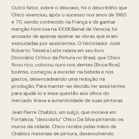
Outro fator, sobre o descaso, foi o descrédito que
Chico vivenciou, após o sucesso nos anos de 1960
e 70, sendo conhecido na França e de ganhar
menção honrosa na XXXIII Bienal de Veneza, foi
acusado de apenas assinar as obras que eram
executadas por assistentes. O historiador José
Roberto Teixeira Leite relata em seu livro
Dicionário Crítico da Pintura no Brasil, que Chico
ficou rico, colocou ouro nos dentes (Boca Rica),
boêmio, começou a exceder na bebida e nos
gastos, desencadeando uma redução na
produção. Para manter-se decidiu ter assistentes
para ajudá-lo e essa questão aos olhos do
mercado tirava a autenticidade de suas pinturas.
Jean Pierre Chabloz, um suíço, que morava em
Fortaleza, “descobriu” Chico Da Silva pintando os
muros da cidade. Chico recebe pelas mãos de
Chabloz materiais de pintura, desenvolvendo