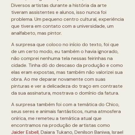
Diversos artistas durante a história da arte
tiveram assistentes e alunos, isso nunca foi
problema. Um pequeno centro cultural, experiência
que tivera em contato com a universidade, um
analfabeto, mas pintor.
A surpresa que coloco no início do texto, foi que
de um certo modo, eu também o havia ignorado,
não comprei nenhuma tela nessas feirinhas na
cidade. Tinha dó do descaso da produção e como
elas eram expostas, mas também não valorizei sua
obra. Ao me deparar novamente com suas
pinturas e ver a delicadeza do traço em contraste
da sua assinatura, mostrava o domínio da fatura.
A surpresa também foi com a temática do Chico,
seus seres e animais fantásticos, numa atmosfera
onírica, me remeteu a temática atual que
encontramos na produção de artistas como
Jaider Esbell
, Daiara Tukano, Denilson Baniwa, Israel