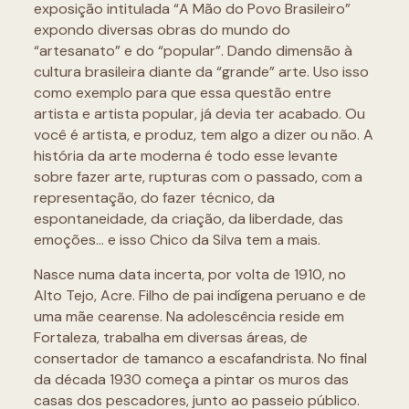
exposição intitulada “A Mão do Povo Brasileiro”
expondo diversas obras do mundo do
“artesanato” e do “popular”. Dando dimensão à
cultura brasileira diante da “grande” arte. Uso isso
como exemplo para que essa questão entre
artista e artista popular, já devia ter acabado. Ou
você é artista, e produz, tem algo a dizer ou não. A
história da arte moderna é todo esse levante
sobre fazer arte, rupturas com o passado, com a
representação, do fazer técnico, da
espontaneidade, da criação, da liberdade, das
emoções… e isso Chico da Silva tem a mais.
Nasce numa data incerta, por volta de 1910, no
Alto Tejo, Acre. Filho de pai indígena peruano e de
uma mãe cearense. Na adolescência reside em
Fortaleza, trabalha em diversas áreas, de
consertador de tamanco a escafandrista. No final
da década 1930 começa a pintar os muros das
casas dos pescadores, junto ao passeio público.