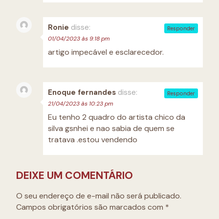
Ronie
disse:
Responder
01/04/2023 às 9:18 pm
artigo impecável e esclarecedor.
Enoque fernandes
disse:
Responder
21/04/2023 às 10:23 pm
Eu tenho 2 quadro do artista chico da
silva gsnhei e nao sabia de quem se
tratava .estou vendendo
DEIXE UM COMENTÁRIO
O seu endereço de e-mail não será publicado.
Campos obrigatórios são marcados com
*