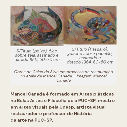
S/Título (Pássaro),
S/Título (peixe), óleo
guache sobre papelão,
sobre tela, assinado e
assinado e
datado 1941, 50×70 cm
datado 1964, 60×80 cm
Obras de Chico da Silva em processo de restauração
no ateliê de Manoel Canada – Imagem: Manoel
Canada
Manoel Canada é formado em Artes plásticas
na Belas Artes e Filosofia pela PUC-SP, mestre
em artes visuais pela Unesp, artista visual,
restaurador e professor de História
da arte na PUC-SP.