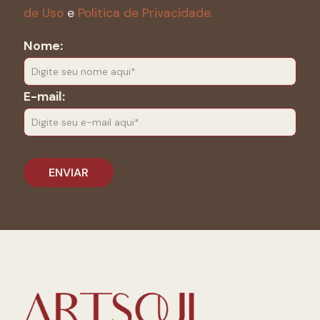
de Uso
e
Politica de Privacidade.
Nome:
E-mail: