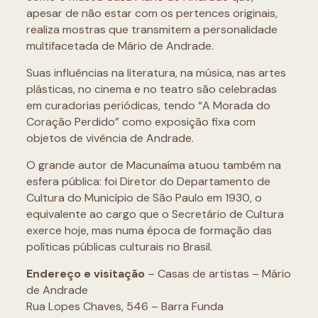
apesar de não estar com os pertences originais,
realiza mostras que transmitem a personalidade
multifacetada de Mário de Andrade.
Suas influências na literatura, na música, nas artes
plásticas, no cinema e no teatro são celebradas
em curadorias periódicas, tendo “A Morada do
Coração Perdido” como exposição fixa com
objetos de vivência de Andrade.
O grande autor de Macunaíma atuou também na
esfera pública: foi Diretor do Departamento de
Cultura do Município de São Paulo em 1930, o
equivalente ao cargo que o Secretário de Cultura
exerce hoje, mas numa época de formação das
políticas públicas culturais no Brasil.
Endereço e visitação
– Casas de artistas – Mário
de Andrade
Rua Lopes Chaves, 546 – Barra Funda