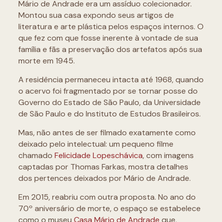
Mário de Andrade era um assíduo colecionador.
Montou sua casa expondo seus artigos de
literatura e arte plástica pelos espaços internos. O
que fez com que fosse inerente à vontade de sua
família e fãs a preservação dos artefatos após sua
morte em 1945.
A residência permaneceu intacta até 1968, quando
o acervo foi fragmentado por se tornar posse do
Governo do Estado de São Paulo, da Universidade
de São Paulo e do Instituto de Estudos Brasileiros.
Mas, não antes de ser filmado exatamente como
deixado pelo intelectual: um pequeno filme
chamado
Felicidade Lopeschávica
, com imagens
captadas por Thomas Farkas, mostra detalhes
dos pertences deixados por Mário de Andrade.
Em 2015, reabriu com outra proposta. No ano do
70º aniversário de morte, o espaço se estabelece
como o museu
Casa Mário de Andrade
que,