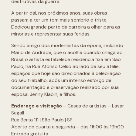
destrutivas da guerra.
A partir daí, nos próximos anos, suas obras
passam a ter um tom mais sombrio e triste.
Dedicou grande parte da carreira a olhar para as
minorias e representar suas feridas.
Sendo amigo dos modernistas da época, incluindo
Mário de Andrade, que o acolhe quando chega ao
Brasil, o artista estabelece residência fixa em São
Paulo, na Rua Afonso Celso ao lado de seu ateliê,
espaços que hoje são direcionados à celebração
do seu trabalho, após um intenso esforço de
documentação e preservação realizado por sua
esposa, Jenny Klabin, e filhos.
Endereço e visitação
– Casas de artistas – Lasar
Segall
Rua Berta 111 | São Paulo | SP
Aberto de quarta a segunda – das 11h00 às 19h00
Entrada gratuita