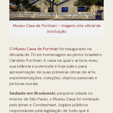
Museu Casa de Portinari – imagem: site oficial da
instituição
O
Museu Casa de Portinari
foi inaugurado na
década de 70 em homenagem ao pintor brasileiro
Cândido Portinari. A casa na qual o artista viveu
sua infância e juventude é hoje palco para
apresentação de suas primeiras obras de arte,
experimentações, coleções, objetos pessoais e
pinturas murais.
Sediado em Brodowski
, pequena cidade no
interior de São Paulo, o Museu Casa foi tombado
pelo Iphan e Condephaat, órgãos públicos
responsáveis pela legislação de tudo que é