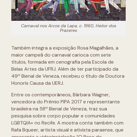
Carnaval nos Arcos da Lapa, c. 1960, Heitor dos
Prazeres
Também integra a exposição Rosa Magalhães, a
maior campeã do carnaval carioca com sete
títulos, formada em cenografia pela Escola de
Belas Artes da UFRJ. Além de ter participado da
49ª Bienal de Veneza, recebeu o título de Doutora
Honoris Causa da UERJ.
Entre os contemporâneos, Bárbara Wagner,
vencedora do Prêmio PIPA 2017 e representante
brasileira na 58ª Bienal de Veneza, traz sua
pesquisa sobre corpo popular e comunidades
LGBTQIA+ no Recife. A mostra conta também com
Rafa Bqueer, artista visual e ativista paraense, que
apresenta a videoinstalação “O Peso do