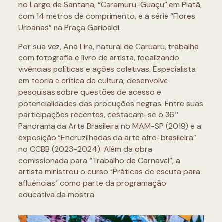
no Largo de Santana, “Caramuru-Guaçu” em Piatã,
com 14 metros de comprimento, e a série “Flores
Urbanas” na Praça Garibaldi.
Por sua vez, Ana Lira, natural de Caruaru, trabalha
com fotografia e livro de artista, focalizando
vivências políticas e ações coletivas. Especialista
em teoria e crítica de cultura, desenvolve
pesquisas sobre questões de acesso e
potencialidades das produções negras. Entre suas
participações recentes, destacam-se o 36º
Panorama da Arte Brasileira no MAM-SP (2019) e a
exposição “Encruzilhadas da arte afro-brasileira”
no CCBB (2023-2024). Além da obra
comissionada para “Trabalho de Carnaval”, a
artista ministrou o curso “Práticas de escuta para
afluências” como parte da programação
educativa da mostra.