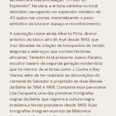
Esplendor”. Na obra, a artista caminha no local
demolido carregando um esplendor metálico de
40 quilos nas costas, materializando o peso
simbólico da luta por espaço e reconhecimento.
A exposição reúne ainda Alberto Pitta, diretor
artístico do bloco afro Ilê Aiyê desde 1993, que
traz décadas de criação de brinquedos de tecido,
alegorias e adereços que contam histórias
africanas. Também está presente Juarez Paraíso,
escultor baiano da segunda geração modernista
que foi mentor de artistas como J. Cunha e Ray
Vianna, além de ter realizado as decorações do
carnaval de Salvador e projetado as duas Bienais
da Bahia de 1966 e 1968. Completa esse panorama
Lita Cerqueira, uma das primeiras fotógrafas
negras da Bahia, que registra a cultura negra
brasileira e festas populares desde 1969. Suas
fotografias integram acervos da Biblioteca