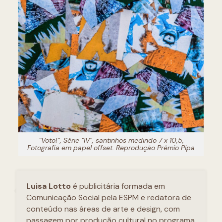
“Voto!”, Série “IV”, santinhos medindo 7 x 10,5,
Fotografia em papel offset. Reprodução Prêmio Pipa
Luisa Lotto
é publicitária formada em
Comunicação Social pela ESPM e redatora de
conteúdo nas áreas de arte e design, com
passagem por produção cultural no programa