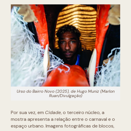
Urso do Bairro Novo (2025), de Hugo Muniz (Marlon
Ruan/Divulgação)
Por sua vez, em
Cidade
, o terceiro núcleo, a
mostra apresenta a relação entre o carnaval e o
espaço urbano. Imagens fotográficas de blocos,