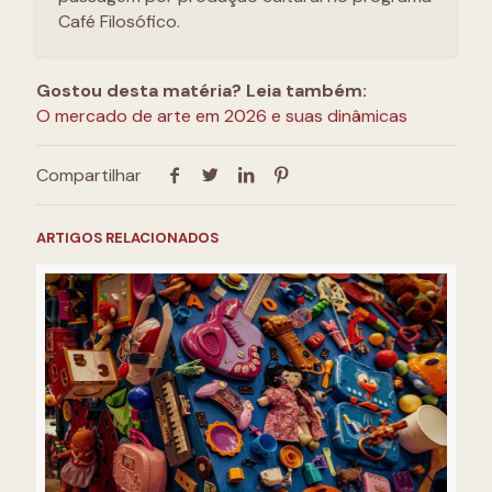
Café Filosófico.
Gostou desta matéria? Leia também:
O mercado de arte em 2026 e suas dinâmicas
Compartilhar
ARTIGOS RELACIONADOS