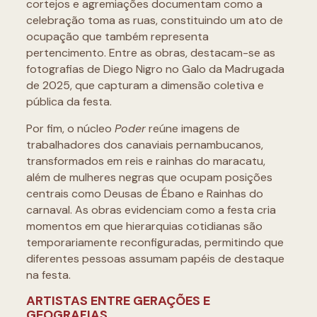
cortejos e agremiações documentam como a
celebração toma as ruas, constituindo um ato de
ocupação que também representa
pertencimento. Entre as obras, destacam-se as
fotografias de Diego Nigro no Galo da Madrugada
de 2025, que capturam a dimensão coletiva e
pública da festa.
Por fim, o núcleo
Poder
reúne imagens de
trabalhadores dos canaviais pernambucanos,
transformados em reis e rainhas do maracatu,
além de mulheres negras que ocupam posições
centrais como Deusas de Ébano e Rainhas do
carnaval. As obras evidenciam como a festa cria
momentos em que hierarquias cotidianas são
temporariamente reconfiguradas, permitindo que
diferentes pessoas assumam papéis de destaque
na festa.
ARTISTAS ENTRE GERAÇÕES E
GEOGRAFIAS