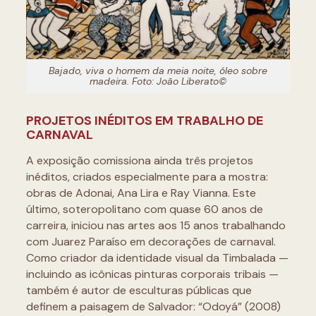
Bajado, viva o homem da meia noite, óleo sobre
madeira. Foto: João Liberato©
PROJETOS INÉDITOS EM TRABALHO DE
CARNAVAL
A exposição comissiona ainda três projetos
inéditos, criados especialmente para a mostra:
obras de Adonai, Ana Lira e Ray Vianna. Este
último, soteropolitano com quase 60 anos de
carreira, iniciou nas artes aos 15 anos trabalhando
com Juarez Paraíso em decorações de carnaval.
Como criador da identidade visual da Timbalada —
incluindo as icônicas pinturas corporais tribais —
também é autor de esculturas públicas que
definem a paisagem de Salvador: “Odoyá” (2008)