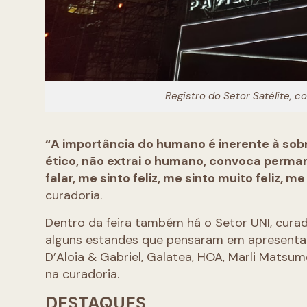
Registro do Setor Satélite, 
“A importância do humano é inerente à sobrev
ético, não extrai o humano, convoca perma
falar, me sinto feliz, me sinto muito feliz, 
curadoria.
Dentro da feira também há o Setor UNI, cura
alguns estandes que pensaram em apresentaçõ
D’Aloia & Gabriel, Galatea, HOA, Marli Mats
na curadoria.
DESTAQUES