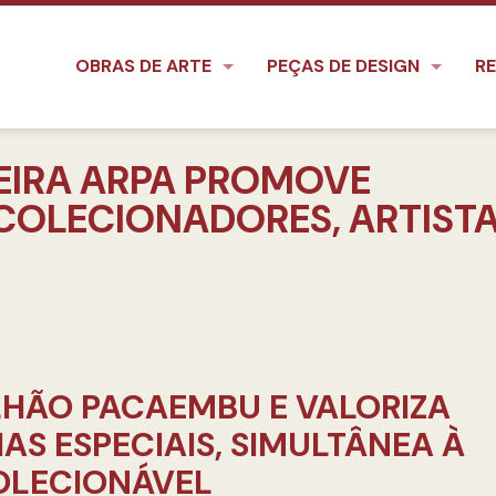
OBRAS DE ARTE
PEÇAS DE DESIGN
RE
EIRA ARPA PROMOVE
OLECIONADORES, ARTISTA
LHÃO PACAEMBU E VALORIZA
S ESPECIAIS, SIMULTÂNEA À
COLECIONÁVEL