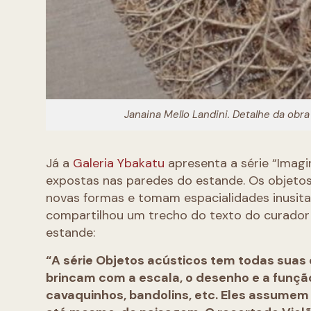
Janaina Mello Landini. Detalhe da obra
Já a
Galeria Ybakatu
apresenta a série “Imag
expostas nas paredes do estande. Os objetos
novas formas e tomam espacialidades inusitadas
compartilhou um trecho do texto do curador 
estande:
“A série Objetos acústicos tem todas suas 
brincam com a escala, o desenho e a funçã
cavaquinhos, bandolins, etc. Eles assumem