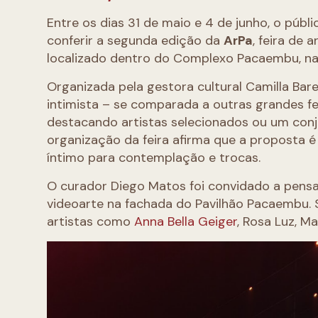
Entre os dias 31 de maio e 4 de junho, o pú
conferir a segunda edição da
ArPa
, feira de
localizado dentro do Complexo Pacaembu, na
Organizada pela gestora cultural Camilla Bare
intimista – se comparada a outras grandes fei
destacando artistas selecionados ou um conj
organização da feira afirma que a proposta é 
íntimo para contemplação e trocas.
O curador Diego Matos foi convidado a pensa
videoarte na fachada do Pavilhão Pacaembu. S
artistas como
Anna Bella Geiger
, Rosa Luz, M