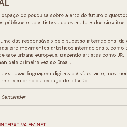
AL
m espaço de pesquisa sobre a arte do futuro e questõ
s públicos e de artistas que estão fora dos circuitos
ma das responsáveis pelo sucesso internacional da 
brasileiro movimentos artísticos internacionais, como
e arte urbana europeus, trazendo artistas como JR, I
n pela primeira vez ao Brasil.
 às novas linguagem digitais e à vídeo arte, movime
net seu principal espaço de difusão.
a Santander
INTERATIVA EM NFT