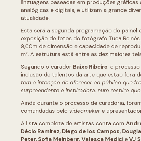
linguagens baseadas em produções gráficas d
analógicas e digitais, e utilizam a grande di
atualidade.
Esta será a segunda programação do painel e
exposição de fotos do fotógrafo Tuca Reinés
9,60m de dimensão e capacidade de reproduz
m². A estrutura está entre as dez maiores tel
Segundo o curador
Baixo Ribeiro
, o processo
inclusão de talentos da arte que estão fora d
tem a intenção de oferecer ao público que fr
surpreendente e inspiradora, num respiro que i
Ainda durante o processo de curadoria, foram 
comandadas pelo
videomaker
e apresentador
A lista completa de artistas conta com
André
Décio Ramirez, Diego de los Campos, Douglas
Peter, Sofia Meinberg, Valesca Medici
e
VJ 