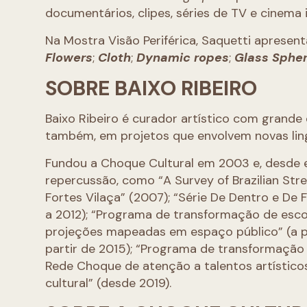
documentários, clipes, séries de TV e cinema
Na Mostra Visão Periférica, Saquetti apresent
Flowers
;
Cloth
;
Dynamic ropes
;
Glass Sphe
SOBRE BAIXO RIBEIRO
Baixo Ribeiro é curador artístico com grande
também, em projetos que envolvem novas ling
Fundou a Choque Cultural em 2003 e, desde 
repercussão, como “A Survey of Brazilian Str
Fortes Vilaça” (2007); “Série De Dentro e D
a 2012); “Programa de transformação de esco
projeções mapeadas em espaço público” (a pa
partir de 2015); “Programa de transformação 
Rede Choque de atenção a talentos artísticos 
cultural” (desde 2019).