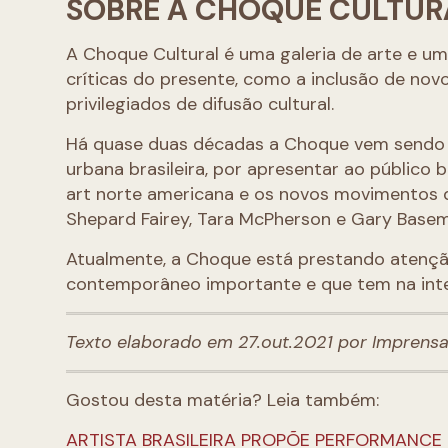
SOBRE A CHOQUE CULTUR
A Choque Cultural é uma galeria de arte e u
críticas do presente, como a inclusão de novo
privilegiados de difusão cultural.
Há quase duas décadas a Choque vem sendo u
urbana brasileira, por apresentar ao público 
art norte americana e os novos movimentos d
Shepard Fairey, Tara McPherson e Gary Basema
Atualmente, a Choque está prestando atenção
contemporâneo importante e que tem na inter
Texto elaborado em 27.out.2021 por Imprens
Gostou desta matéria? Leia também:
ARTISTA BRASILEIRA PROPÕE PERFORMANCE 