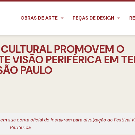
OBRAS DE ARTE
PEÇAS DE DESIGN
RE
 CULTURAL PROMOVEM O
TE VISÃO PERIFÉRICA EM T
 SÃO PAULO
em sua conta oficial do Instagram para divulgação do Festival V
Periférica