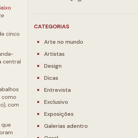
Baixo
ze
CATEGORIAS
de cinco
Arte no mundo
Artistas
unda-
a central
Design
Dicas
rabalhos
Entrevista
o, como
Exclusivo
ro), com
Exposições
s que
Galerias adentro
loram
Geral