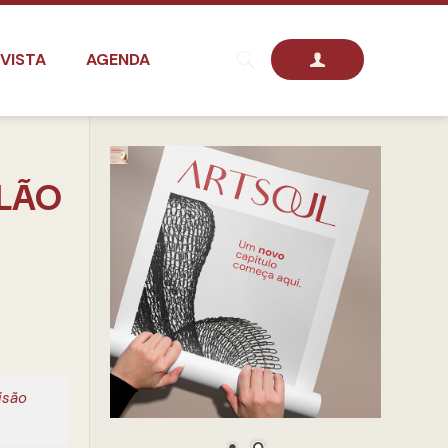
VISTA
AGENDA
ELÃO
isão