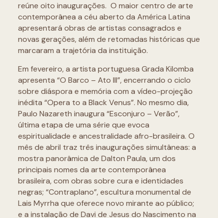
reúne oito inaugurações. O maior centro de arte
contemporânea a céu aberto da América Latina
apresentará obras de artistas consagrados e
novas gerações, além de retomadas históricas que
marcaram a trajetória da instituição.
Em fevereiro, a artista portuguesa Grada Kilomba
apresenta “O Barco – Ato III”, encerrando o ciclo
sobre diáspora e memória com a vídeo-projeção
inédita “Opera to a Black Venus”. No mesmo dia,
Paulo Nazareth inaugura “Esconjuro – Verão”,
última etapa de uma série que evoca
espiritualidade e ancestralidade afro-brasileira. O
mês de abril traz três inaugurações simultâneas: a
mostra panorâmica de Dalton Paula, um dos
principais nomes da arte contemporânea
brasileira, com obras sobre cura e identidades
negras; “Contraplano”, escultura monumental de
Lais Myrrha que oferece novo mirante ao público;
e a instalação de Davi de Jesus do Nascimento na