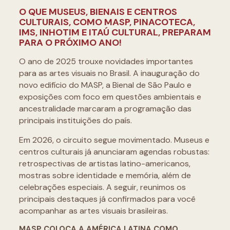
O QUE MUSEUS, BIENAIS E CENTROS
CULTURAIS, COMO MASP, PINACOTECA,
IMS, INHOTIM E ITAÚ CULTURAL, PREPARAM
PARA O PRÓXIMO ANO!
O ano de 2025 trouxe novidades importantes
para as artes visuais no Brasil. A inauguração do
novo edifício do MASP, a Bienal de São Paulo e
exposições com foco em questões ambientais e
ancestralidade marcaram a programação das
principais instituições do país.
Em 2026, o circuito segue movimentado. Museus e
centros culturais já anunciaram agendas robustas:
retrospectivas de artistas latino-americanos,
mostras sobre identidade e memória, além de
celebrações especiais. A seguir, reunimos os
principais destaques já confirmados para você
acompanhar as artes visuais brasileiras.
MASP COLOCA A AMÉRICA LATINA COMO