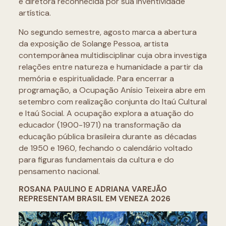
e diretora reconhecida por sua inventividade
artística.
No segundo semestre, agosto marca a abertura
da exposição de Solange Pessoa, artista
contemporânea multidisciplinar cuja obra investiga
relações entre natureza e humanidade a partir da
memória e espiritualidade. Para encerrar a
programação, a Ocupação Anísio Teixeira abre em
setembro com realização conjunta do Itaú Cultural
e Itaú Social. A ocupação explora a atuação do
educador (1900-1971) na transformação da
educação pública brasileira durante as décadas
de 1950 e 1960, fechando o calendário voltado
para figuras fundamentais da cultura e do
pensamento nacional.
ROSANA PAULINO E ADRIANA VAREJÃO
REPRESENTAM BRASIL EM VENEZA 2026