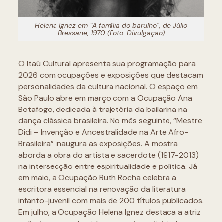
Helena Ignez em “A família do barulho”, de Júlio
Bressane, 1970 (Foto: Divulgação)
O Itaú Cultural apresenta sua programação para
2026 com ocupações e exposições que destacam
personalidades da cultura nacional. O espaço em
São Paulo abre em março com a Ocupação Ana
Botafogo, dedicada à trajetória da bailarina na
dança clássica brasileira. No mês seguinte, “Mestre
Didi – Invenção e Ancestralidade na Arte Afro-
Brasileira” inaugura as exposições. A mostra
aborda a obra do artista e sacerdote (1917-2013)
na intersecção entre espiritualidade e política. Já
em maio, a Ocupação Ruth Rocha celebra a
escritora essencial na renovação da literatura
infanto-juvenil com mais de 200 títulos publicados.
Em julho, a Ocupação Helena Ignez destaca a atriz