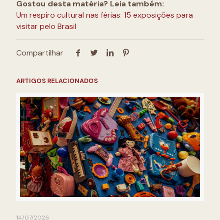
Gostou desta matéria? Leia também:
Um respiro cultural nas férias: 15 exposições para
visitar pelo Brasil
Compartilhar
ARTIGOS RELACIONADOS
14/07/2026