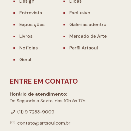
Design
Dicas
Entrevista
Exclusivo
Exposições
Galerias adentro
Livros
Mercado de Arte
Notícias
Perfil Artsoul
Geral
ENTRE EM CONTATO
Horário de atendimento:
De Segunda a Sexta, das 10h às 17h
(11) 9 7283-9009
contato@artsoul.com.br