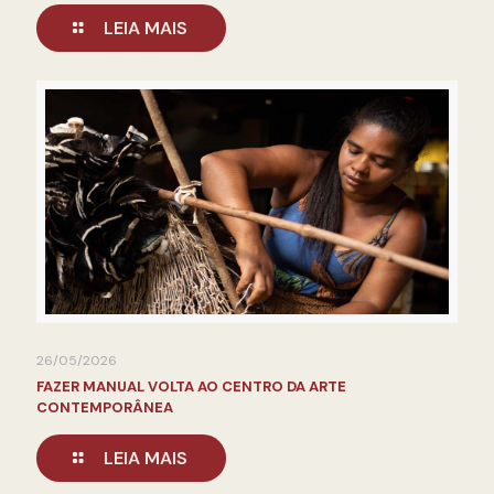
LEIA MAIS
26/05/2026
FAZER MANUAL VOLTA AO CENTRO DA ARTE
CONTEMPORÂNEA
LEIA MAIS