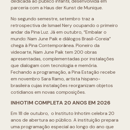
dedicada ao público infantil, desenvolvida em
parceria com a Haus der Kunst de Munique.
No segundo semestre, setembro traz a
retrospectiva de Ismael Nery ocupando o primeiro
andar da Pina Luz. Já em outubro, “Embalar o
mundo: Nam June Paik e diálogos Brasil-Coreia”
chega à Pina Contemporânea. Pioneiro da
videoarte, Nam June Paik tem 200 obras
apresentadas, complementadas por instalações
que dialogam com tecnologia e memória.
Fechando a programação, a Pina Estação recebe
em novembro Sara Ramo, artista hispano-
brasileira cujas instalações reorganizam objetos
cotidianos em novas composições.
INHOTIM COMPLETA 20 ANOS EM 2026
Em 18 de outubro, o Instituto Inhotim celebra 20
anos de abertura ao público. A instituição prepara
uma programação especial ao longo do ano que