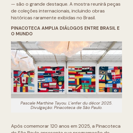
— são o grande destaque. A mostra reunirá peças
de coleções internacionais, incluindo obras
históricas raramente exibidas no Brasil.
PINACOTECA AMPLIA DIÁLOGOS ENTRE BRASIL E
O MUNDO
Pascale Marthine Tayou.
L’enfer du décor
2025.
Divulgação: Pinacoteca de São Paulo.
Após comemorar 120 anos em 2025, a Pinacoteca
de São Paulo apresenta sua programação de