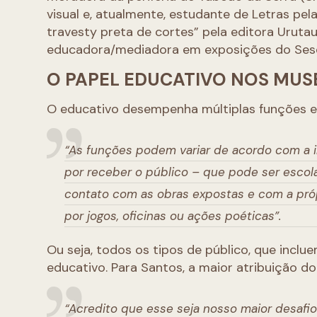
visual e, atualmente, estudante de Letras pel
travesty preta de cortes” pela editora Urutau
educadora/mediadora em exposições do Ses
O PAPEL EDUCATIVO NOS MUS
O educativo desempenha múltiplas funções e
“As funções podem variar de acordo com a in
por receber o público – que pode ser escol
contato com as obras expostas e com a próp
por jogos, oficinas ou ações poéticas”.
Ou seja, todos os tipos de público, que inclue
educativo. Para Santos, a maior atribuição d
“Acredito que esse seja nosso maior desafio