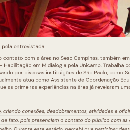
 pela entrevistada.
iro contato com a área no Sesc Campinas, também em 
 Habilitação em Midialogia pela Unicamp. Trabalha 
ndo por diversas instituições de São Paulo, como Ses
tualmente atua como Assistente de Coordenação Edu
ue as primeiras experiências na área já revelaram um
, criando conexões, desdobramentos, atividades e ofici
de fato, pois presenciam o contato do público com as 
abalho. Durante este estágio, percebi que participar des