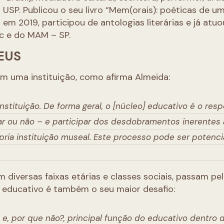
a USP. Publicou o seu livro “Mem(orais): poéticas de u
 em 2019, participou de antologias literárias e já at
c e do MAM – SP.
EUS
m uma instituição, como afirma Almeida:
stituição. De forma geral, o [núcleo] educativo é o res
ar ou não – e participar dos desdobramentos inerentes
ria instituição museal. Este processo pode ser potenci
m diversas faixas etárias e classes sociais, passam pe
o educativo é também o seu maior desafio:
 e, por que não?, principal função do educativo dentro 