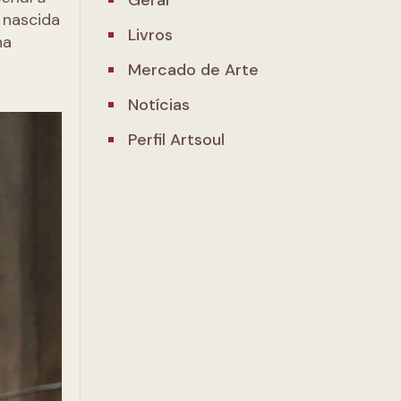
 nascida
Livros
na
Mercado de Arte
Notícias
Perfil Artsoul