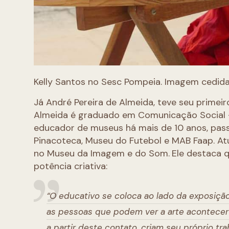
Kelly Santos no Sesc Pompeia. Imagem cedida
Já André Pereira de Almeida, teve seu prime
Almeida é graduado em Comunicação Social –
educador de museus há mais de 10 anos, passa
Pinacoteca, Museu do Futebol e MAB Faap. A
no Museu da Imagem e do Som.
Ele destaca q
potência criativa:
“O educativo se coloca ao lado da exposição
as pessoas que podem ver a arte acontecer 
a partir deste contato, criam seu próprio tr