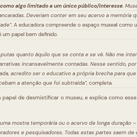
 como algo limitado a um único público/interesse
. Mus
cancaradas. Deveriam conter em seu acervo a memória 
dade”.
A educadora compreende o espaço museal como 
i um papel bem definido.
putas quanto àquilo que se conta e se vê. Não me inte
rativas incansavelmente contadas. Nesse sentido, por
ada, acredito ser o educativo a própria brecha para que
cebam a atenção que foi subtraída”,
completa.
papel de desmistificar o museu, e explica como esse
 uma mostra temporária ou o acervo de longa duração –
curadores e pesquisadores. Todas estas partes saem de