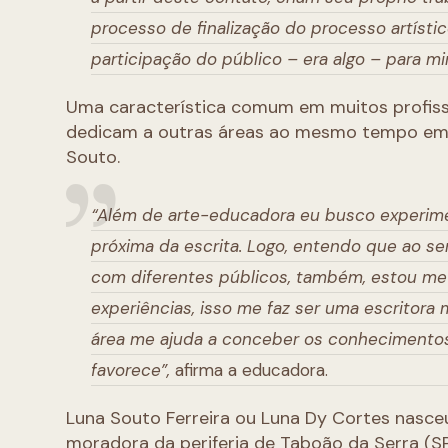
processo de finalização do processo artístico
participação do público – era algo – para m
Uma característica comum em muitos profissio
dedicam a outras áreas ao mesmo tempo em 
Souto.
“Além de arte-educadora eu busco experimen
próxima da escrita. Logo, entendo que ao 
com diferentes públicos, também, estou me n
experiências, isso me faz ser uma escritor
área me ajuda a conceber os conhecimentos
favorece”,
afirma a educadora.
Luna Souto Ferreira ou Luna Dy Cortes nasceu
moradora da periferia de Taboão da Serra (SP-B