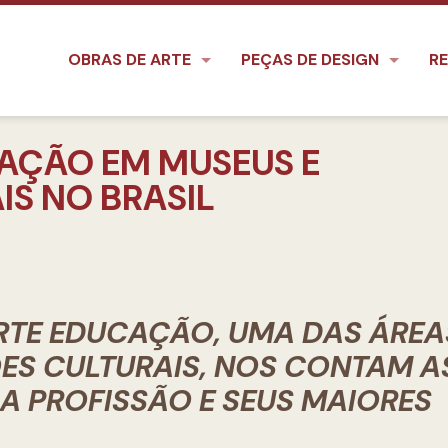
OBRAS DE ARTE
PEÇAS DE DESIGN
RE
CAÇÃO EM MUSEUS E
IS NO BRASIL
ARTE EDUCAÇÃO, UMA DAS ÁREA
ÕES CULTURAIS, NOS CONTAM A
DA PROFISSÃO E SEUS MAIORES