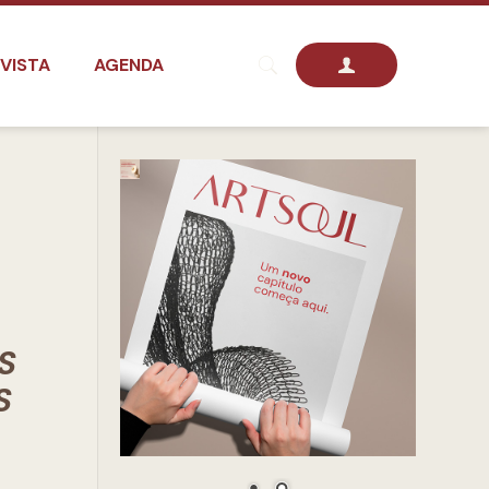
VISTA
AGENDA
S
S