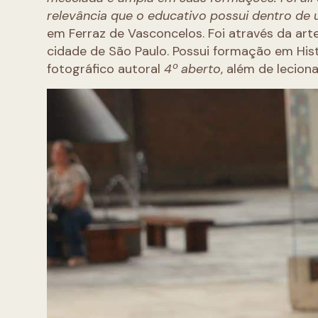
relevância que o educativo possui dentro de 
em Ferraz de Vasconcelos. Foi através da ar
cidade de São Paulo. Possui formação em His
fotográfico autoral
4º aberto
, além de lecion