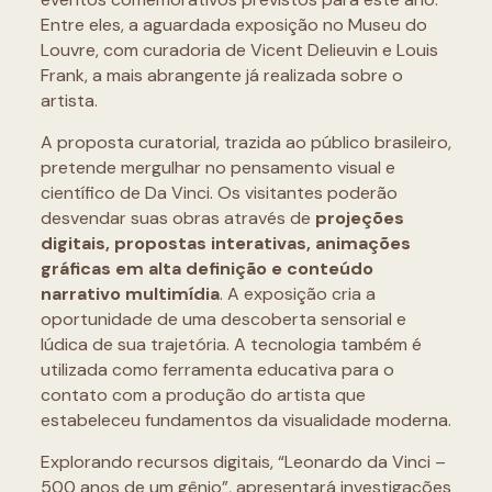
Entre eles, a aguardada exposição no Museu do
Louvre, com curadoria de Vicent Delieuvin e Louis
Frank, a mais abrangente já realizada sobre o
artista.
A proposta curatorial, trazida ao público brasileiro,
pretende mergulhar no pensamento visual e
científico de Da Vinci. Os visitantes poderão
desvendar suas obras através de
projeções
digitais, propostas interativas, animações
gráficas em alta definição e conteúdo
narrativo multimídia
. A exposição cria a
oportunidade de uma descoberta sensorial e
lúdica de sua trajetória. A tecnologia também é
utilizada como ferramenta educativa para o
contato com a produção do artista que
estabeleceu fundamentos da visualidade moderna.
Explorando recursos digitais, “Leonardo da Vinci –
500 anos de um gênio”, apresentará investigações