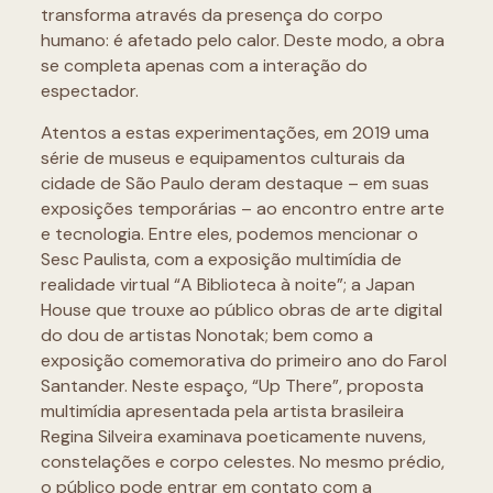
transforma através da presença do corpo
humano: é afetado pelo calor. Deste modo, a obra
se completa apenas com a interação do
espectador.
Atentos a estas experimentações, em 2019 uma
série de museus e equipamentos culturais da
cidade de São Paulo deram destaque – em suas
exposições temporárias – ao encontro entre arte
e tecnologia. Entre eles, podemos mencionar o
Sesc Paulista, com a exposição multimídia de
realidade virtual “A Biblioteca à noite”; a Japan
House que trouxe ao público obras de arte digital
do dou de artistas Nonotak; bem como a
exposição comemorativa do primeiro ano do Farol
Santander. Neste espaço, “Up There”, proposta
multimídia apresentada pela artista brasileira
Regina Silveira examinava poeticamente nuvens,
constelações e corpo celestes. No mesmo prédio,
o público pode entrar em contato com a