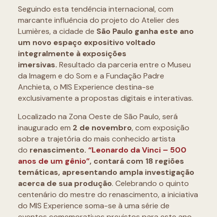
Seguindo esta tendência internacional, com
marcante influência do projeto do Atelier des
Lumières, a cidade de
São Paulo ganha este ano
um novo espaço expositivo voltado
integralmente à exposições
imersivas.
Resultado da parceria entre o Museu
da Imagem e do Som e a Fundação Padre
Anchieta, o MIS Experience destina-se
exclusivamente a propostas digitais e interativas.
Localizado na Zona Oeste de São Paulo, será
inaugurado em
2 de novembro
, com exposição
sobre a trajetória do mais conhecido artista
do
renascimento.
“Leonardo da Vinci – 500
anos de um gênio”
, contará com 18 regiões
temáticas, apresentando ampla investigação
acerca de sua produção
. Celebrando o quinto
centenário do mestre do renascimento, a iniciativa
do MIS Experience soma-se à uma série de
eventos comemorativos previstos para este ano.