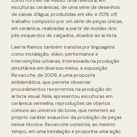
como
Formas de Reuso
, uma releitura, em
esculturas cerâmicas, de uma série de desenhos
de caixas d’água, produzidas em xilo; e
50% off
,
trabalho composto por um série de peças únicas,
em cerâmica, realizadas a partir de moldes dos
pés esquerdos de calçados, doados ao artista.
Laerte Ramos também transita por linguagens
como instalação, vídeo, performance e
intervenções urbanas. Interessada na produção
simultânea em diversos meios, a exposição
Re.van.che
, de 2009, é uma proposta
emblemática, que permite observar
procedimentos recorrentes na produção do
artista visual. Nela, apresentou esculturas em
cerâmica vermelha, reproduções de objetos
comuns ao universo do boxe, que remetem ao
próprio caráter exaustivo da produção de peças
nessa técnica.
Re.van.che
consistia, ao mesmo
tempo, em uma instalação e propunha uma ação