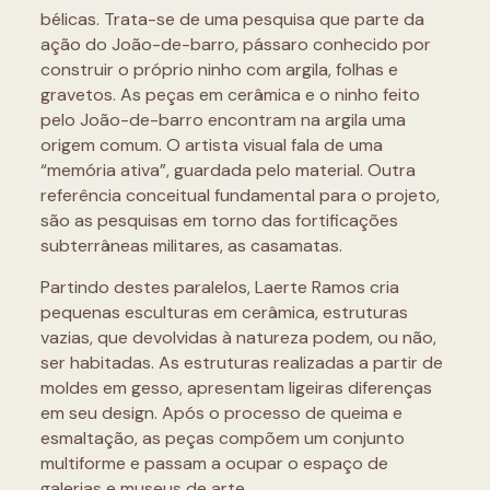
bélicas. Trata-se de uma pesquisa que parte da
ação do João-de-barro, pássaro conhecido por
construir o próprio ninho com argila, folhas e
gravetos. As peças em cerâmica e o ninho feito
pelo João-de-barro encontram na argila uma
origem comum. O artista visual fala de uma
“memória ativa”, guardada pelo material. Outra
referência conceitual fundamental para o projeto,
são as pesquisas em torno das fortificações
subterrâneas militares, as casamatas.
Partindo destes paralelos, Laerte Ramos cria
pequenas esculturas em cerâmica, estruturas
vazias, que devolvidas à natureza podem, ou não,
ser habitadas. As estruturas realizadas a partir de
moldes em gesso, apresentam ligeiras diferenças
em seu design. Após o processo de queima e
esmaltação, as peças compõem um conjunto
multiforme e passam a ocupar o espaço de
galerias e museus de arte.