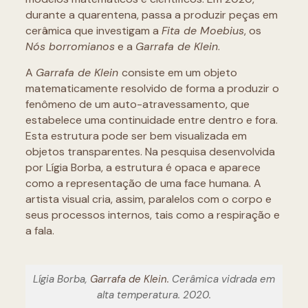
durante a quarentena, passa a produzir peças em
cerâmica que investigam a
Fita de Moebius
, os
Nós borromianos
e a
Garrafa de Klein
.
A
Garrafa de Klein
consiste em um objeto
matematicamente resolvido de forma a produzir o
fenômeno de um auto-atravessamento, que
estabelece uma continuidade entre dentro e fora.
Esta estrutura pode ser bem visualizada em
objetos transparentes. Na pesquisa desenvolvida
por Lígia Borba, a estrutura é opaca e aparece
como a representação de uma face humana. A
artista visual cria, assim, paralelos com o corpo e
seus processos internos, tais como a respiração e
a fala.
Lígia Borba,
Garrafa de Klein.
Cerâmica vidrada em
alta temperatura. 2020.