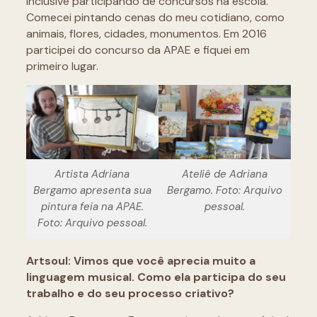
inclusive participando de concursos na escola.
Comecei pintando cenas do meu cotidiano, como
animais, flores, cidades, monumentos. Em 2016
participei do concurso da APAE e fiquei em
primeiro lugar.
Artista Adriana
Ateliê de Adriana
Bergamo apresenta sua
Bergamo. Foto: Arquivo
pintura feia na APAE.
pessoal.
Foto: Arquivo pessoal.
Artsoul: Vimos que você aprecia muito a
linguagem musical. Como ela participa do seu
trabalho e do seu processo criativo?