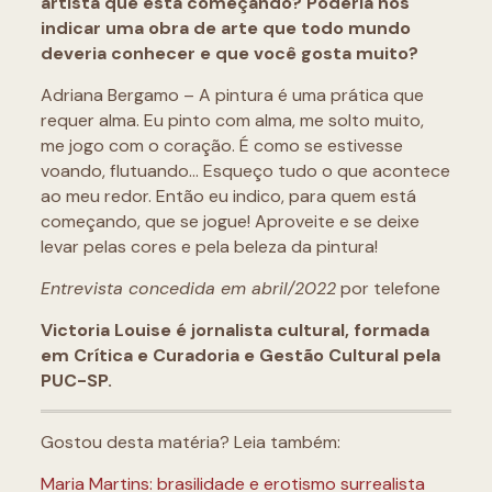
artista que está começando? Poderia nos
indicar uma obra de arte que todo mundo
deveria conhecer e que você gosta muito?
Adriana Bergamo – A pintura é uma prática que
requer alma. Eu pinto com alma, me solto muito,
me jogo com o coração. É como se estivesse
voando, flutuando… Esqueço tudo o que acontece
ao meu redor. Então eu indico, para quem está
começando, que se jogue! Aproveite e se deixe
levar pelas cores e pela beleza da pintura!
Entrevista concedida em abril/2022
por telefone
Victoria Louise é jornalista cultural, formada
em Crítica e Curadoria e Gestão Cultural pela
PUC-SP.
Gostou desta matéria? Leia também:
Maria Martins: brasilidade e erotismo surrealista