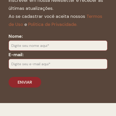
inscrever em nossa Newsletter e receber as
últimas atualizações.
Ao se cadastrar você aceita nossos
Termos
de Uso
e
Politica de Privacidade.
Nome:
E-mail: