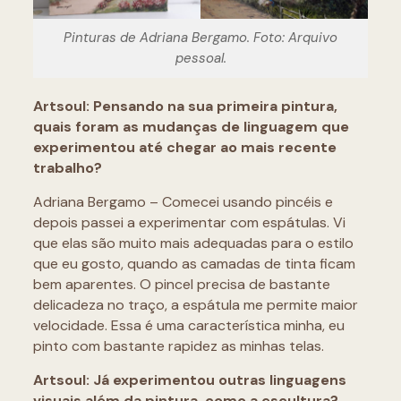
Pinturas de Adriana Bergamo. Foto: Arquivo
pessoal.
Artsoul: Pensando na sua primeira pintura,
quais foram as mudanças de linguagem que
experimentou até chegar ao mais recente
trabalho?
Adriana Bergamo – Comecei usando pincéis e
depois passei a experimentar com espátulas. Vi
que elas são muito mais adequadas para o estilo
que eu gosto, quando as camadas de tinta ficam
bem aparentes. O pincel precisa de bastante
delicadeza no traço, a espátula me permite maior
velocidade. Essa é uma característica minha, eu
pinto com bastante rapidez as minhas telas.
Artsoul:
Já experimentou outras linguagens
visuais além da pintura, como a escultura?