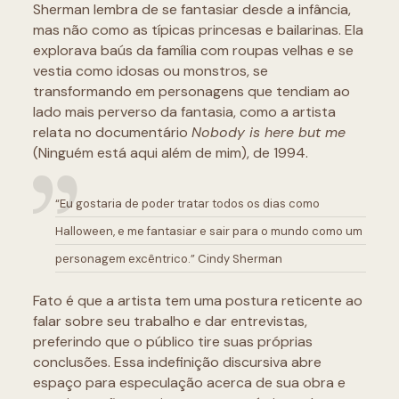
Sherman lembra de se fantasiar desde a infância,
mas não como as típicas princesas e bailarinas. Ela
explorava baús da família com roupas velhas e se
vestia como idosas ou monstros, se
transformando em personagens que tendiam ao
lado mais perverso da fantasia, como a artista
relata no documentário
Nobody is here but me
(Ninguém está aqui além de mim), de 1994.
“Eu gostaria de poder tratar todos os dias como
Halloween, e me fantasiar e sair para o mundo como um
personagem excêntrico.” Cindy Sherman
Fato é que a artista tem uma postura reticente ao
falar sobre seu trabalho e dar entrevistas,
preferindo que o público tire suas próprias
conclusões. Essa indefinição discursiva abre
espaço para especulação acerca de sua obra e