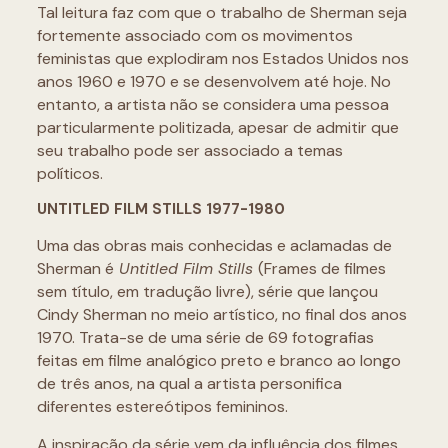
Tal leitura faz com que o trabalho de Sherman seja
fortemente associado com os movimentos
feministas que explodiram nos Estados Unidos nos
anos 1960 e 1970 e se desenvolvem até hoje. No
entanto, a artista não se considera uma pessoa
particularmente politizada, apesar de admitir que
seu trabalho pode ser associado a temas
políticos.
UNTITLED FILM STILLS 1977-1980
Uma das obras mais conhecidas e aclamadas de
Sherman é
Untitled Film Stills
(Frames de filmes
sem título, em tradução livre), série que lançou
Cindy Sherman no meio artístico, no final dos anos
1970. Trata-se de uma série de 69 fotografias
feitas em filme analógico preto e branco ao longo
de três anos, na qual a artista personifica
diferentes estereótipos femininos.
A inspiração da série vem da influência dos filmes