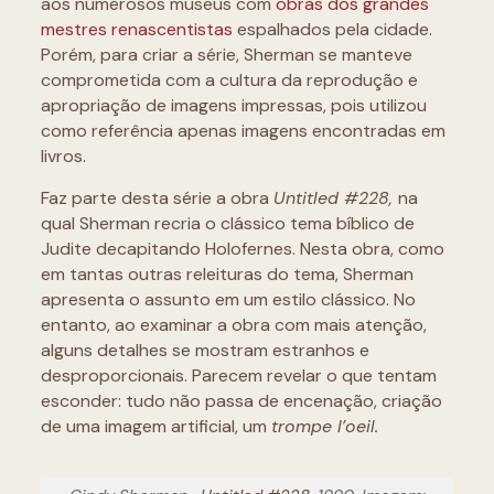
aos numerosos museus com
obras dos grandes
mestres renascentistas
espalhados pela cidade.
Porém, para criar a série, Sherman se manteve
comprometida com a cultura da reprodução e
apropriação de imagens impressas, pois utilizou
como referência apenas imagens encontradas em
livros.
Faz parte desta série a obra
Untitled #228,
na
qual Sherman recria o clássico tema bíblico de
Judite decapitando Holofernes. Nesta obra, como
em tantas outras releituras do tema, Sherman
apresenta o assunto em um estilo clássico. No
entanto, ao examinar a obra com mais atenção,
alguns detalhes se mostram estranhos e
desproporcionais. Parecem revelar o que tentam
esconder: tudo não passa de encenação, criação
de uma imagem artificial, um
trompe l’oeil.