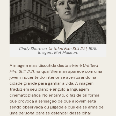
Cindy Sherman.
Untitled Film Still #21,
1978.
Imagem: Met Museum
A imagem mais discutida desta série é
Untitled
Film Still #21
, na qual Sherman aparece com uma
jovem inocente do interior se aventurando na
cidade grande para ganhar a vida. A imagem
traduz em seu plano e ângulo a linguagem
cinematográfica. No entanto, o faz de tal forma
que provoca a sensação de que a jovem está
sendo observada ou julgada e que ela se arma de
uma
persona
para se defender desse olhar