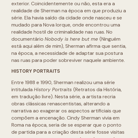
exterior. Coincidentemente ou não, esta era a
realidade de Sherman na época em que produziu a
série. Ela havia saído da cidade onde nasceu e se
mudado para Nova Iorque, onde encontrou uma
realidade hostil de criminalidade nas ruas. No
documentário
Nobody is here but me
(Ninguém
está aqui além de mim), Sherman afirma que sentia,
na época, a necessidade de adaptar sua postura
nas ruas para poder sobreviver naquele ambiente.
HISTORY PORTRAITS
Entre 1988 e 1990, Sherman realizou uma série
intitulada
History Portraits
(Retratos da História,
em tradução livre). Nesta série, a artista recria
obras clássicas renascentistas, alterando a
narrativa ao exagerar os aspectos artificiais que
compõem a encenação. Cindy Sherman vivia em
Roma na época, seria de se esperar que o ponto
de partida para a criação desta série fosse visitas