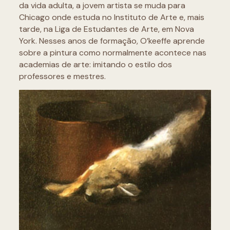
da vida adulta, a jovem artista se muda para
Chicago onde estuda no Instituto de Arte e, mais
tarde, na Liga de Estudantes de Arte, em Nova
York. Nesses anos de formação, O’keeffe aprende
sobre a pintura como normalmente acontece nas
academias de arte: imitando o estilo dos
professores e mestres.