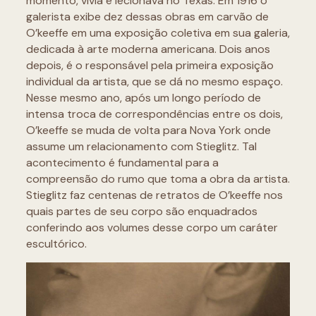
momento, vivia e lecionava no Texas. Em 1916 o
galerista exibe dez dessas obras em carvão de
O’keeffe em uma exposição coletiva em sua galeria,
dedicada à arte moderna americana. Dois anos
depois, é o responsável pela primeira exposição
individual da artista, que se dá no mesmo espaço.
Nesse mesmo ano, após um longo período de
intensa troca de correspondências entre os dois,
O’keeffe se muda de volta para Nova York onde
assume um relacionamento com Stieglitz. Tal
acontecimento é fundamental para a
compreensão do rumo que toma a obra da artista.
Stieglitz faz centenas de retratos de O’keeffe nos
quais partes de seu corpo são enquadrados
conferindo aos volumes desse corpo um caráter
escultórico.