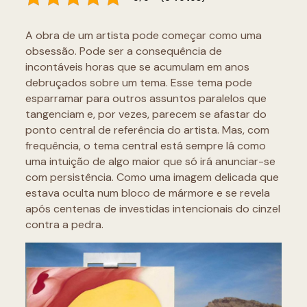
A obra de um artista pode começar como uma
obsessão. Pode ser a consequência de
incontáveis horas que se acumulam em anos
debruçados sobre um tema. Esse tema pode
esparramar para outros assuntos paralelos que
tangenciam e, por vezes, parecem se afastar do
ponto central de referência do artista. Mas, com
frequência, o tema central está sempre lá como
uma intuição de algo maior que só irá anunciar-se
com persistência. Como uma imagem delicada que
estava oculta num bloco de mármore e se revela
após centenas de investidas intencionais do cinzel
contra a pedra.