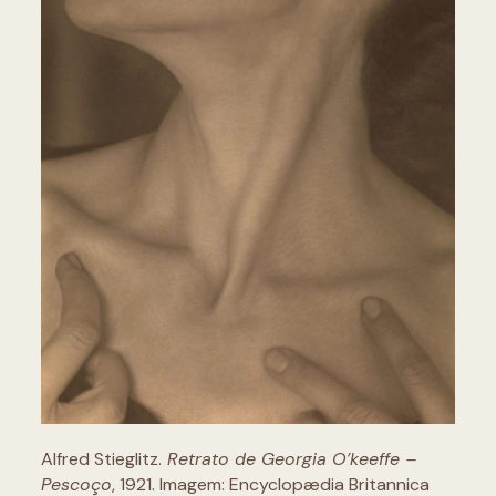
Alfred Stieglitz.
Retrato de Georgia O’keeffe –
Pescoço
, 1921. Imagem: Encyclopædia Britannica