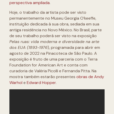
perspectiva ampliada
.
Hoje, o trabalho da artista pode ser visto
permanentemente no Museu Georgia O’keeffe,
instituição dedicada à sua obra, sediada em sua
antiga residência no Novo México. No Brasil, parte
de seu trabalho poderá ser visto na exposição
Pelas ruas: vida moderna e diversidade na arte
dos EUA (1893-1976
), programada para abrir em
agosto de 2022 na Pinacoteca de São Paulo. A
exposição é fruto de uma parceria com o Terra
Foundation for American Art e conta com
curadoria de Valéria Picolli e Fernanda Pitta. Na
mostra também estarão presentes
obras de Andy
Warhol
e
Edward Hopper
.