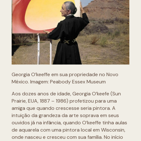
Georgia O’keeffe em sua propriedade no Novo
México. Imagem: Peabody Essex Museum
Aos dozes anos de idade, Georgia O’keefe (Sun
Prairie, EUA, 1887 – 1986) profetizou para uma
amiga que quando crescesse seria pintora. A
intuição da grandeza da arte soprava em seus
ouvidos já na infância, quando O’keeffe tinha aulas
de aquarela com uma pintora local em Wisconsin,
onde nasceu e cresceu com sua família. No início