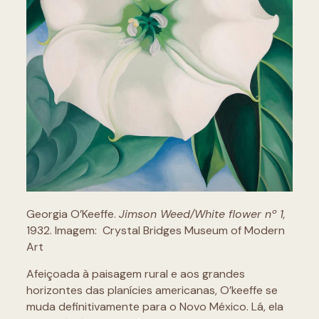
Georgia O’Keeffe.
Jimson Weed/White flower nº 1,
1932. Imagem: Crystal Bridges Museum of Modern
Art
Afeiçoada à paisagem rural e aos grandes
horizontes das planícies americanas, O’keeffe se
muda definitivamente para o Novo México. Lá, ela