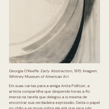
Georgia O’Keeffe.
Early Abstraction
, 1915. Imagem:
Whitney Museum of American Art
Em suas cartas para a amiga Anita Pollitzer, a
artista compartilha que despende horas a fio
imersa na tarefa que delegou a si mesma de
encontrar sua verdadeira expressão. Deita o papel
no chão e se move sobre ele até que seus pés