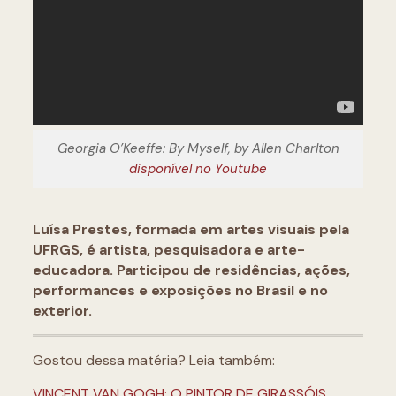
Georgia O’Keeffe: By Myself, by Allen Charlton
disponível no Youtube
Luísa Prestes, formada em artes visuais pela
UFRGS, é artista, pesquisadora e arte-
educadora. Participou de residências, ações,
performances e exposições no Brasil e no
exterior.
Gostou dessa matéria? Leia também:
VINCENT VAN GOGH: O PINTOR DE GIRASSÓIS