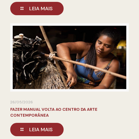
LEIA MAIS
26/05/2026
FAZER MANUAL VOLTA AO CENTRO DA ARTE
CONTEMPORÂNEA
LEIA MAIS