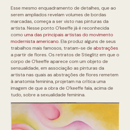
Esse mesmo enquadramento de detalhes, que ao
serem ampliados revelam volumes de bordas
marcadas, começa a ser visto nas pinturas da
artista. Nesse ponto O’keeffe já é reconhecida
como
uma das principais artistas do movimento
modernista americano
. Ela produz alguns de seus
trabalhos mais famosos, tratam-se de
abstrações
a partir de flores. Os retratos de Stieglitz em que o
corpo de O’keeffe aparece com um objeto de
sensualidade, em associação as pinturas da
artista nas quais as abstrações de flores remetem
à anatomia feminina, projetam na crítica uma
imagem de que a obra de O’keeffe fala, acima de
tudo, sobre a sexualidade feminina.