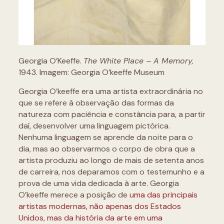
Georgia O’Keeffe.
The White Place – A Memory,
1943. Imagem: Georgia O’keeffe Museum
Georgia O’keeffe era uma artista extraordinária no
que se refere à observação das formas da
natureza com paciência e constância para, a partir
daí, desenvolver uma linguagem pictórica.
Nenhuma linguagem se aprende da noite para o
dia, mas ao observarmos o corpo de obra que a
artista produziu ao longo de mais de setenta anos
de carreira, nos deparamos com o testemunho e a
prova de uma vida dedicada à arte. Georgia
O’keeffe merece a posição de
uma das principais
artistas modernas, não apenas dos Estados
Unidos, mas da história da arte em uma