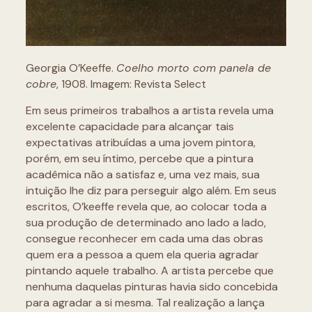
Georgia O’Keeffe.
Coelho morto com panela de
cobre
, 1908. Imagem: Revista Select
Em seus primeiros trabalhos a artista revela uma
excelente capacidade para alcançar tais
expectativas atribuídas a uma jovem pintora,
porém, em seu íntimo, percebe que a pintura
acadêmica não a satisfaz e, uma vez mais, sua
intuição lhe diz para perseguir algo além. Em seus
escritos, O’keeffe revela que, ao colocar toda a
sua produção de determinado ano lado a lado,
consegue reconhecer em cada uma das obras
quem era a pessoa a quem ela queria agradar
pintando aquele trabalho. A artista percebe que
nenhuma daquelas pinturas havia sido concebida
para agradar a si mesma. Tal realização a lança