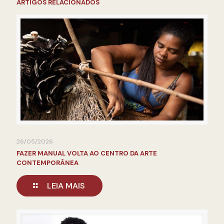
ARTIGOS RELACIONADOS
26/05/2026
FAZER MANUAL VOLTA AO CENTRO DA ARTE
CONTEMPORÂNEA
LEIA MAIS