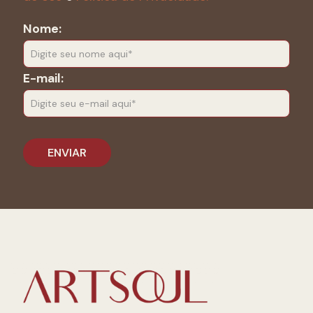
Nome:
E-mail: