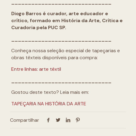
______________________________
Diogo Barros é curador, arte educador e
crítico, formado em História da Arte, Crítica e
Curadoria pela PUC SP.
______________________________
Conheça nossa seleção especial de tapeçarias e
obras têxteis disponíveis para compra:
Entre linhas: arte têxtil
______________________________
Gostou deste texto? Leia mais em:
TAPEÇARIA NA HISTÓRIA DA ARTE
Compartilhar