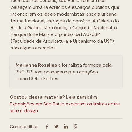
Além das residências, São Paulo tem em sua
paisagem urbana edifícios e espaços públicos que
incorporam os ideais modernistas: escala urbana,
forma funcional, espaços de convívio. A Galeria do
Rock, a Galeria Metrópole, o Conjunto Nacional, o
Parque Burle Marx e o prédio da FAU-USP
(Faculdade de Arquitetura e Urbanismo da USP)
são alguns exemplos.
Marianna Rosalles
é jornalista formada pela
PUC-SP com passagens por redações
como UOL e Forbes
Gostou desta matéria? Leia também:
Exposições em São Paulo exploram os limites entre
arte e design
Compartilhar