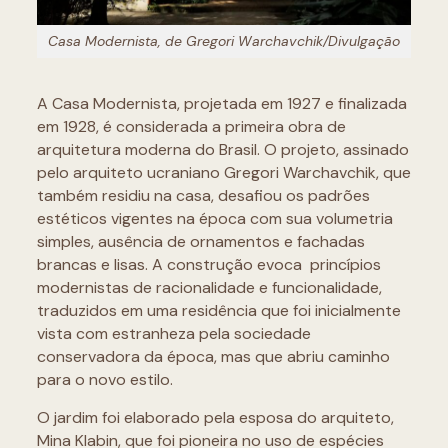
Casa Modernista, de Gregori Warchavchik/Divulgação
A Casa Modernista, projetada em 1927 e finalizada
em 1928, é considerada a primeira obra de
arquitetura moderna do Brasil. O projeto, assinado
pelo arquiteto ucraniano Gregori Warchavchik, que
também residiu na casa, desafiou os padrões
estéticos vigentes na época com sua volumetria
simples, ausência de ornamentos e fachadas
brancas e lisas. A construção evoca princípios
modernistas de racionalidade e funcionalidade,
traduzidos em uma residência que foi inicialmente
vista com estranheza pela sociedade
conservadora da época, mas que abriu caminho
para o novo estilo.
O jardim foi elaborado pela esposa do arquiteto,
Mina Klabin, que foi pioneira no uso de espécies