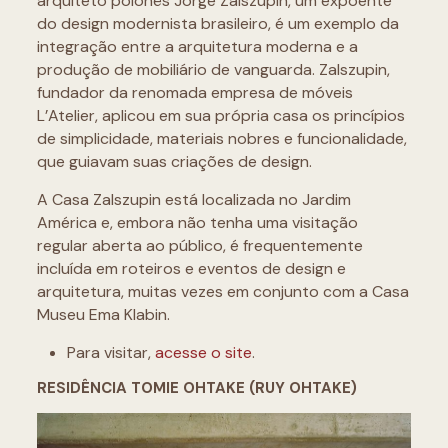
arquiteto polonês Jorge Zalszupin, um expoente
do design modernista brasileiro, é um exemplo da
integração entre a arquitetura moderna e a
produção de mobiliário de vanguarda. Zalszupin,
fundador da renomada empresa de móveis
L’Atelier, aplicou em sua própria casa os princípios
de simplicidade, materiais nobres e funcionalidade,
que guiavam suas criações de design.
A Casa Zalszupin está localizada no Jardim
América e, embora não tenha uma visitação
regular aberta ao público, é frequentemente
incluída em roteiros e eventos de design e
arquitetura, muitas vezes em conjunto com a Casa
Museu Ema Klabin.
Para visitar,
acesse o site
.
RESIDÊNCIA TOMIE OHTAKE (RUY OHTAKE)