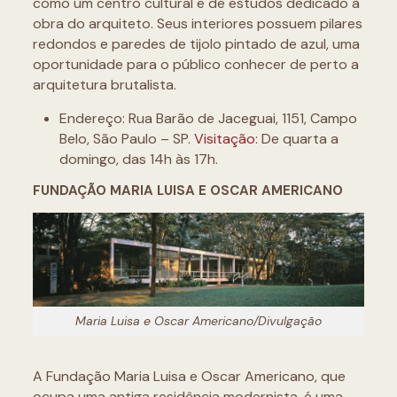
como um centro cultural e de estudos dedicado à
obra do arquiteto. Seus interiores possuem pilares
redondos e paredes de tijolo pintado de azul, uma
oportunidade para o público conhecer de perto a
arquitetura brutalista.
Endereço: Rua Barão de Jaceguai, 1151, Campo
Belo, São Paulo – SP.
Visitação
: De quarta a
domingo, das 14h às 17h.
FUNDAÇÃO MARIA LUISA E OSCAR AMERICANO
Maria Luisa e Oscar Americano/Divulgação
A Fundação Maria Luisa e Oscar Americano, que
ocupa uma antiga residência modernista, é uma