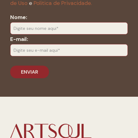
de Uso
e
Politica de Privacidade.
Nome:
E-mail: