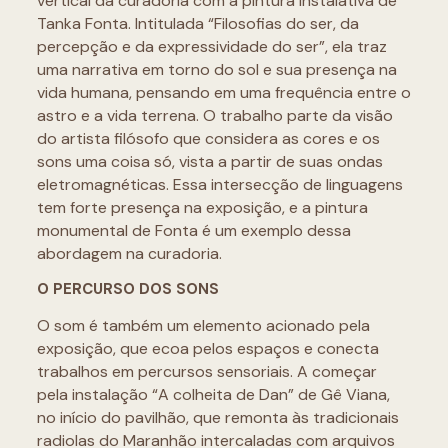
vertical da curadoria com a pintura instalativa de
Tanka Fonta. Intitulada “Filosofias do ser, da
percepção e da expressividade do ser”, ela traz
uma narrativa em torno do sol e sua presença na
vida humana, pensando em uma frequência entre o
astro e a vida terrena. O trabalho parte da visão
do artista filósofo que considera as cores e os
sons uma coisa só, vista a partir de suas ondas
eletromagnéticas. Essa intersecção de linguagens
tem forte presença na exposição, e a pintura
monumental de Fonta é um exemplo dessa
abordagem na curadoria.
O PERCURSO DOS SONS
O som é também um elemento acionado pela
exposição, que ecoa pelos espaços e conecta
trabalhos em percursos sensoriais. A começar
pela instalação “A colheita de Dan” de Gê Viana,
no início do pavilhão, que remonta às tradicionais
radiolas do Maranhão intercaladas com arquivos