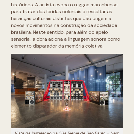
históricos. A artista evoca o reggae maranhense
para tratar das feridas coloniais e ressaltar as
heranças culturais distintas que dão origem a
novos movimentos na construção da sociedade
brasileira. Neste sentido, para além do apelo
sensorial, a obra aciona a linguagem sonora como
elemento disparador da memória coletiva.
Vista da instalação da 36a Bienal de São Paulo – Nem