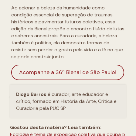
Ao acionar a beleza da humanidade como
condição essencial de superação de traumas
históricos e pavimentar futuros coletivos, essa
edição da Bienal propõe o encontro fluído de lutas
e saberes ancestrais. Para a curadoria, a beleza
também é política, ela demonstra formas de
resistir sem perder o gosto pela vida e a fé no que
se pode construir junto.
Acompanhe a 36ª Bienal de São Paulo!
Diogo Barros
é curador, arte educador e
crítico, formado em História da Arte, Crítica e
Curadoria pela PUC SP
Gostou desta matéria? Leia também:
Ecologia é tema de exposição coletiva que ocupa 5