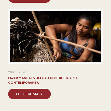
26/05/2026
FAZER MANUAL VOLTA AO CENTRO DA ARTE
CONTEMPORÂNEA
LEIA MAIS