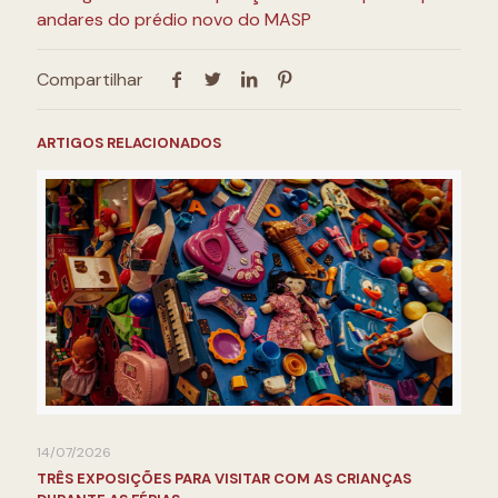
andares do prédio novo do MASP
Compartilhar
ARTIGOS RELACIONADOS
14/07/2026
TRÊS EXPOSIÇÕES PARA VISITAR COM AS CRIANÇAS