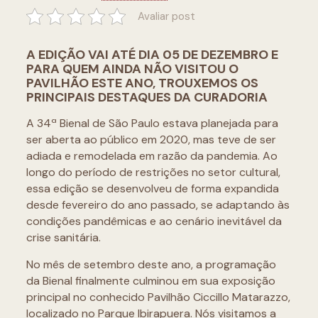
Avaliar post
A EDIÇÃO VAI ATÉ DIA 05 DE DEZEMBRO E
PARA QUEM AINDA NÃO VISITOU O
PAVILHÃO ESTE ANO, TROUXEMOS OS
PRINCIPAIS DESTAQUES DA CURADORIA
A 34ª Bienal de São Paulo estava planejada para
ser aberta ao público em 2020, mas teve de ser
adiada e remodelada em razão da pandemia. Ao
longo do período de restrições no setor cultural,
essa edição se desenvolveu de forma expandida
desde fevereiro do ano passado, se adaptando às
condições pandêmicas e ao cenário inevitável da
crise sanitária.
No mês de setembro deste ano, a programação
da Bienal finalmente culminou em sua exposição
principal no conhecido Pavilhão Ciccillo Matarazzo,
localizado no Parque Ibirapuera. Nós visitamos a