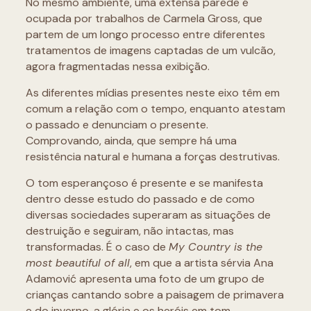
No mesmo ambiente, uma extensa parede é
ocupada por trabalhos de Carmela Gross, que
partem de um longo processo entre diferentes
tratamentos de imagens captadas de um vulcão,
agora fragmentadas nessa exibição.
As diferentes mídias presentes neste eixo têm em
comum a relação com o tempo, enquanto atestam
o passado e denunciam o presente.
Comprovando, ainda, que sempre há uma
resistência natural e humana a forças destrutivas.
O tom esperançoso é presente e se manifesta
dentro desse estudo do passado e de como
diversas sociedades superaram as situações de
destruição e seguiram, não intactas, mas
transformadas. É o caso de
My Country is the
most beautiful of all
, em que a artista sérvia Ana
Adamović apresenta uma foto de um grupo de
crianças cantando sobre a paisagem de primavera
e do inverno, a glória e os heróis em tom