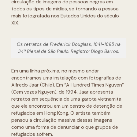
circulação de imagens de pessoas negras em
todos os tipos de mídias, se tornando a pessoa
mais fotografada nos Estados Unidos do século
XIX.
Os retratos de Frederick Douglass, 1841-1895 na
34ª Bienal de São Paulo. Registro: Diogo Barros.
Em uma linha próxima, no mesmo andar
encontramos uma instalação com fotografias de
Alfredo Jaar (Chile). Em “A Hundred Times Nguyen”
(Cem vezes Nguyen), de 1994, Jaar apresenta
retratos em sequência de uma garota vietnamita
que ele encontrou em um centro de detenção de
refugiados em Hong Kong. O artista também
pensou a circulação massiva dessas imagens
como uma forma de denunciar o que grupos de
refugiados sofrem.