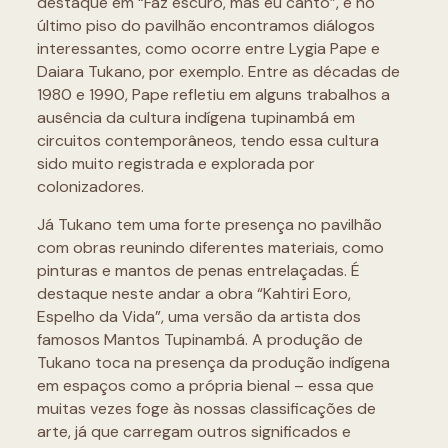
destaque em “Faz escuro, mas eu canto”, e no
último piso do pavilhão encontramos diálogos
interessantes, como ocorre entre Lygia Pape e
Daiara Tukano, por exemplo. Entre as décadas de
1980 e 1990, Pape refletiu em alguns trabalhos a
ausência da cultura indígena tupinambá em
circuitos contemporâneos, tendo essa cultura
sido muito registrada e explorada por
colonizadores.
Já Tukano tem uma forte presença no pavilhão
com obras reunindo diferentes materiais, como
pinturas e mantos de penas entrelaçadas. É
destaque neste andar a obra “Kahtiri Eoro,
Espelho da Vida”, uma versão da artista dos
famosos Mantos Tupinambá. A produção de
Tukano toca na presença da produção indígena
em espaços como a própria bienal – essa que
muitas vezes foge às nossas classificações de
arte, já que carregam outros significados e