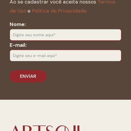
Ao se cadastrar você aceita nossos
Termos
de Uso
e
Politica de Privacidade.
Nome:
E-mail: