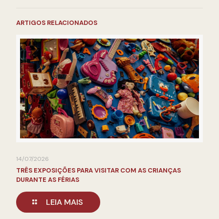
ARTIGOS RELACIONADOS
14/07/2026
TRÊS EXPOSIÇÕES PARA VISITAR COM AS CRIANÇAS
DURANTE AS FÉRIAS
LEIA MAIS