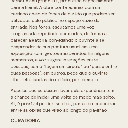
Bernat e seu grupo FFF, produzida especialmente
para a Bienal. A obra conta apenas com um
carrinho cheio de fones de ouvido que podem ser
utilizados pelo público no espaço vazio da
entrada. Nos fones, escutamos uma voz
programada repetindo comandos, de forma a
parecer aleatória, convidando o ouvinte a se
desprender de sua postura usual em uma
exposição, com gestos inesperados. Em alguns
momentos, a voz sugere interações entre
pessoas, como “façam um círculo” ou “passe entre
duas pessoas”, em outros, pede que o ouvinte
olhe pelas janelas do edifício, por exemplo.
Aqueles que se deixam levar pela experiência têm
a chance de iniciar uma visita de modo mais solto.
Ali, é possível perder-se de si, para se reencontrar
entre as obras que virão ao longo do pavilhão.
CURADORIA