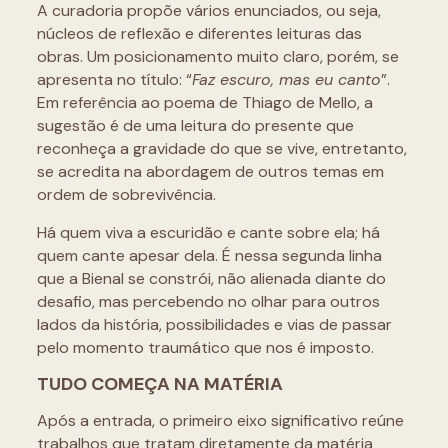
A curadoria propõe vários enunciados, ou seja,
núcleos de reflexão e diferentes leituras das
obras. Um posicionamento muito claro, porém, se
apresenta no título: “
Faz escuro, mas eu canto
”.
Em referência ao poema de Thiago de Mello, a
sugestão é de uma leitura do presente que
reconheça a gravidade do que se vive, entretanto,
se acredita na abordagem de outros temas em
ordem de sobrevivência.
Há quem viva a escuridão e cante sobre ela; há
quem cante apesar dela. É nessa segunda linha
que a Bienal se constrói, não alienada diante do
desafio, mas percebendo no olhar para outros
lados da história, possibilidades e vias de passar
pelo momento traumático que nos é imposto.
TUDO COMEÇA NA MATÉRIA
Após a entrada, o primeiro eixo significativo reúne
trabalhos que tratam diretamente da matéria