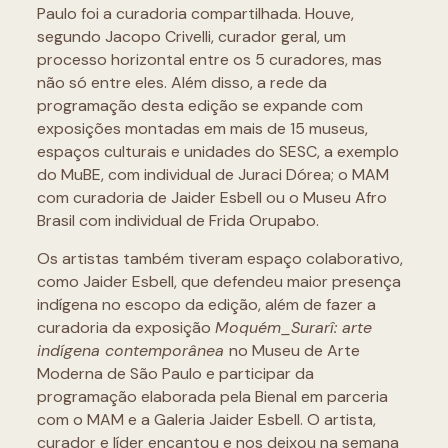
Paulo foi a curadoria compartilhada. Houve,
segundo Jacopo Crivelli, curador geral, um
processo horizontal entre os 5 curadores, mas
não só entre eles. Além disso, a rede da
programação desta edição se expande com
exposições montadas em mais de 15 museus,
espaços culturais e unidades do SESC, a exemplo
do MuBE, com individual de Juraci Dórea; o MAM
com curadoria de Jaider Esbell ou o Museu Afro
Brasil com individual de Frida Orupabo.
Os artistas também tiveram espaço colaborativo,
como Jaider Esbell, que defendeu maior presença
indígena no escopo da edição, além de fazer a
curadoria da exposição
Moquém_Surarî: arte
indígena contemporânea
no Museu de Arte
Moderna de São Paulo e participar da
programação elaborada pela Bienal em parceria
com o MAM e a Galeria Jaider Esbell. O artista,
curador e líder encantou e nos deixou na semana