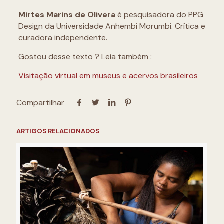
Mirtes Marins de Olivera
é pesquisadora do PPG
Design da Universidade Anhembi Morumbi. Crítica e
curadora independente.
Gostou desse texto ? Leia também :
Visitação virtual em museus e acervos brasileiros
Compartilhar
ARTIGOS RELACIONADOS