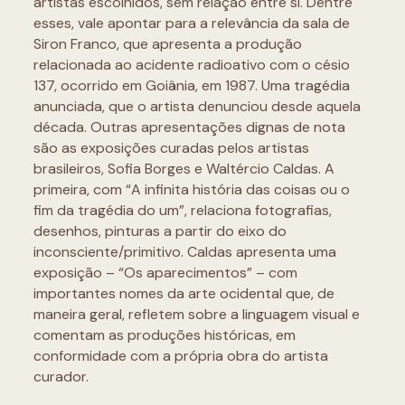
artistas escolhidos, sem relação entre si. Dentre
esses, vale apontar para a relevância da sala de
Siron Franco, que apresenta a produção
relacionada ao acidente radioativo com o césio
137, ocorrido em Goiânia, em 1987. Uma tragédia
anunciada, que o artista denunciou desde aquela
década. Outras apresentações dignas de nota
são as exposições curadas pelos artistas
brasileiros, Sofia Borges e Waltércio Caldas. A
primeira, com “A infinita história das coisas ou o
fim da tragédia do um”, relaciona fotografias,
desenhos, pinturas a partir do eixo do
inconsciente/primitivo. Caldas apresenta uma
exposição – “Os aparecimentos” – com
importantes nomes da arte ocidental que, de
maneira geral, refletem sobre a linguagem visual e
comentam as produções históricas, em
conformidade com a própria obra do artista
curador.