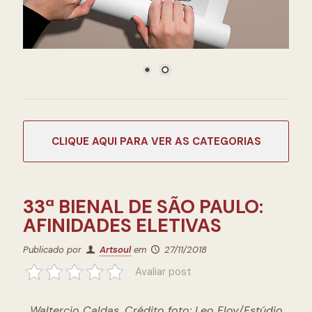
CATEGORIAS
33ª BIENAL DE SÃO PAULO:
AFINIDADES ELETIVAS
Publicado por
Artsoul
em
27/11/2018
Avaliar post
Waltercio Caldas. Crédito foto: Leo Eloy/Estúdio